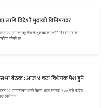
का लागि विदेशी मुद्राको विनिमयदर
उन २२, नेपाल राष्ट्र बैंकले शुक्रबारका लागि विदेशी मुद्राको
र्धारण गरेको छ
धिसभा बैठक : आज ४ वटा विधेयक पेश हुने
साउन २२, प्रतिनिधिसभाको बैठक आज अपराह्न १:०० बजे बस्दैछ ।
वटा विधेयक