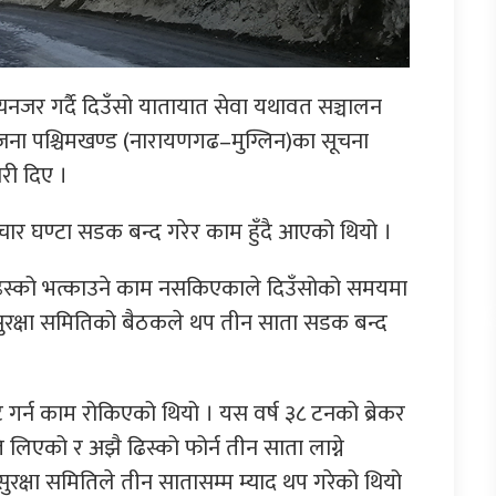
ध्यनजर गर्दै दिउँसो यातायात सेवा यथावत सञ्चालन
ोजना पश्चिमखण्ड (नारायणगढ–मुग्लिन)का सूचना
री दिए ।
चार घण्टा सडक बन्द गरेर काम हुँदै आएको थियो ।
स्को भत्काउने काम नसकिएकाले दिउँसोको समयमा
ुरक्षा समितिको बैठकले थप तीन साता सडक बन्द
गर्न काम रोकिएको थियो । यस वर्ष ३८ टनको ब्रेकर
 लिएको र अझै ढिस्को फोर्न तीन साता लाग्ने
क्षा समितिले तीन सातासम्म म्याद थप गरेको थियो