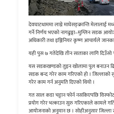
देवघाटधाममा लाग्ने माघेसङ्क्रान्ति मेलालाई म
गर्ने निर्णय भएको नागढुङ्गा–मुग्लिन सडक आय
अधिकारी तथा इञ्जिनियर कृष्ण आचार्यले जानका
यही पुस ७ गतेदेखि तीन साताका लागि दिउँसो 
यस सडकखण्डको तुइन खोलामा पुल बनाउन ढि
सडक बन्द गरेर काम गरिएको हो । जिल्लाको स
गरेर काम गर्न अनुमति दिएको थियो ।
गत साल कडा चट्टान फोर्न नसकिएपछि विस्फोट 
प्रयोग गरेर भत्काउन सुरु गरिएकाले कामले गति
आयोजनाको अनुमान छ । सोहीअनुसार जिल्ला सुर