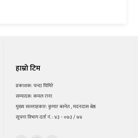
हाम्रो टिम
प्रकाशक: चन्दा घिमिरे
सम्पादक: कमल राना
मुख्य सल्लाहकार: कुमार बस्नेत , मदनदास श्रेष्ठ
सूचना विभाग दर्ता नं. : ४३ - ०७३ / ७४