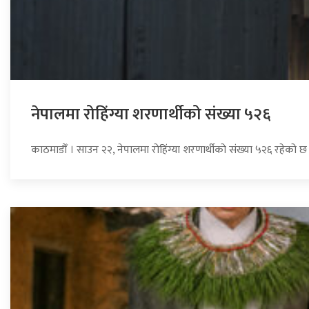
नेपालमा रोहिंग्या शरणार्थीको संख्या ५२६
काठमाडौँ । साउन २२, नेपालमा रोहिंग्या शरणार्थीको संख्या ५२६ रहेको छ