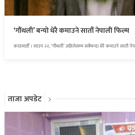
‘गौंथली’ बन्यो धेरै कमाउने सातौं नेपाली फिल्म
काठमाडौँ । साउन २२, ‘गौंथली’ अहिलेसम्म सबैभन्दा धेरै कमाउने सातौं न
ताजा अपडेट