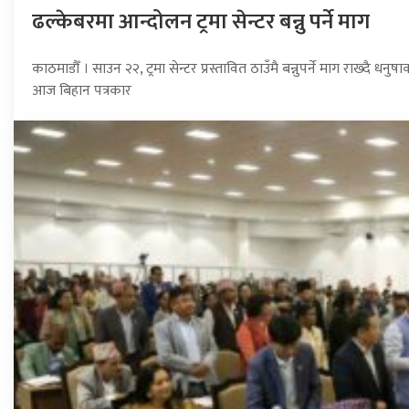
ढल्केबरमा आन्दोलन ट्रमा सेन्टर बन्नु पर्ने माग
काठमाडौँ । साउन २२, ट्रमा सेन्टर प्रस्तावित ठाउँमै बन्नुपर्ने माग राख्
आज बिहान पत्रकार