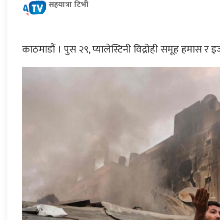
सहयात्रा टिभी
काठमाडौं । पुस २९, प्यालेस्टिनी विद्रोही समूह हमास