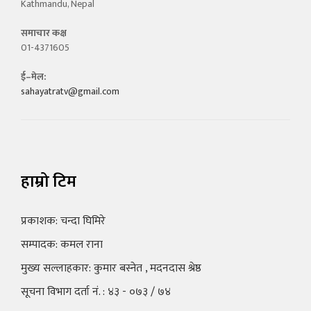
Kathmandu, Nepal
समाचार कक्ष
01-4371605
ई–मेल:
sahayatratv@gmail.com
हाम्रो टिम
प्रकाशक: चन्दा घिमिरे
सम्पादक: कमल राना
मुख्य सल्लाहकार: कुमार बस्नेत , मदनदास श्रेष्ठ
सूचना विभाग दर्ता नं. : ४३ - ०७३ / ७४