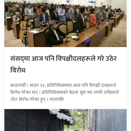
संसद्‍मा आज पनि विपक्षीदलहरूले गरे उठेर
विरोध
काठमाडौँ । साउन २२, प्रतिनिधिसभामा आज पनि विपक्षी दलहरूले
विरोध गरेका छन् । प्रतिनिधिसभाको बैठक सुरु भए लगत्तै उनीहरूले
उठेर विरोध गरेका हुन् । त्यसपछि