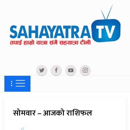
सोमवार – आजको राशिफल