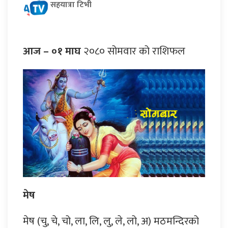
सहयात्रा टिभी
आज – ०१ माघ
२०८० सोमवार को राशिफल
मेष
मेष (चु, चे, चो, ला, लि, लु, ले, लो, अ) मठमन्दिरको