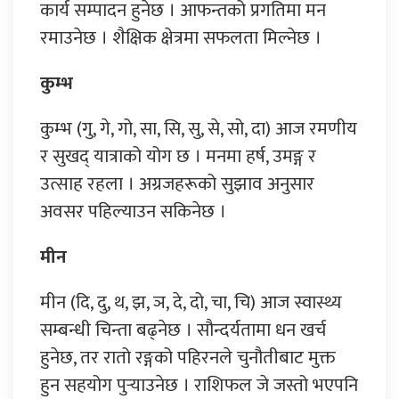
कार्य सम्पादन हुनेछ । आफन्तको प्रगतिमा मन
रमाउनेछ । शैक्षिक क्षेत्रमा सफलता मिल्नेछ ।
कुम्भ
कुम्भ (गु, गे, गो, सा, सि, सु, से, सो, दा) आज रमणीय
र सुखद् यात्राको योग छ । मनमा हर्ष, उमङ्ग र
उत्साह रहला । अग्रजहरूको सुझाव अनुसार
अवसर पहिल्याउन सकिनेछ ।
मीन
मीन (दि, दु, थ, झ, ञ, दे, दो, चा, चि) आज स्वास्थ्य
सम्बन्धी चिन्ता बढ्नेछ । सौन्दर्यतामा धन खर्च
हुनेछ, तर रातो रङ्गको पहिरनले चुनौतीबाट मुक्त
हुन सहयोग पुर्‍याउनेछ । राशिफल जे जस्तो भएपनि