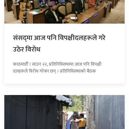
संसद्‍मा आज पनि विपक्षीदलहरूले गरे
उठेर विरोध
काठमाडौँ । साउन २२, प्रतिनिधिसभामा आज पनि विपक्षी
दलहरूले विरोध गरेका छन् । प्रतिनिधिसभाको बैठक