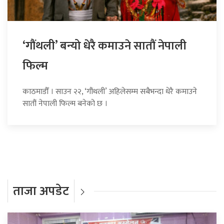
‘गौंथली’ बन्यो धेरै कमाउने सातौं नेपाली
फिल्म
काठमाडौँ । साउन २२, ‘गौंथली’ अहिलेसम्म सबैभन्दा धेरै कमाउने
सातौं नेपाली फिल्म बनेको छ ।
ताजा अपडेट