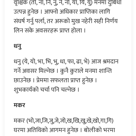
वृश्चिक (तो, ना, नि, नु, ने, नो, या, यि, यु) मनमा दुबिधा
उत्पन्न हुनेछ । आफ्नो अधिकार प्राप्तिका लागि
संघर्ष गर्नु पर्ला, तर अरूको मुख नहेरी सही निर्णय
लिन सके अवसरहरू प्राप्त होला ।
धनु
धनु (ये, यो, भा, भि, भु, धा, फा, ढा, भे) आज श्रमदान
गर्ने अवसर मिल्नेछ । कुनै कुराले मनमा शान्ति
छाउनेछ । प्रेममा सफलता प्राप्त हुनेछ ।
शुभकार्यको चर्चा पनि चल्नेछ ।
मकर
मकर (भो,जा,जि,जु,जे,जो,ख,खि,खु,खे,खो,गा,गि)
घरमा अतिथिको आगमन हुनेछ । बोलीको भरमा