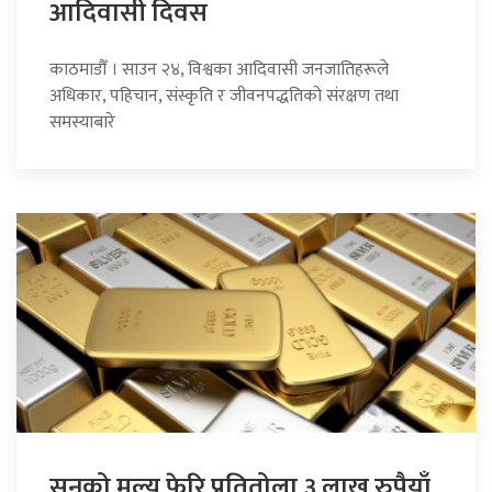
आदिवासी दिवस
काठमाडौँ । साउन २४, विश्वका आदिवासी जनजातिहरूले
अधिकार, पहिचान, संस्कृति र जीवनपद्धतिको संरक्षण तथा
समस्याबारे
सुनको मूल्य फेरि प्रतितोला ३ लाख रुपैयाँ