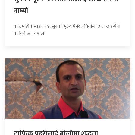
नाघ्यो
काठमाडौँ । साउन २४, सुनको मूल्य फेरि प्रतितोला ३ लाख रुपैयाँ
नाघेको छ । नेपाल
ट्राफिक प्रहरीलाई बोलीमा शुद्धता