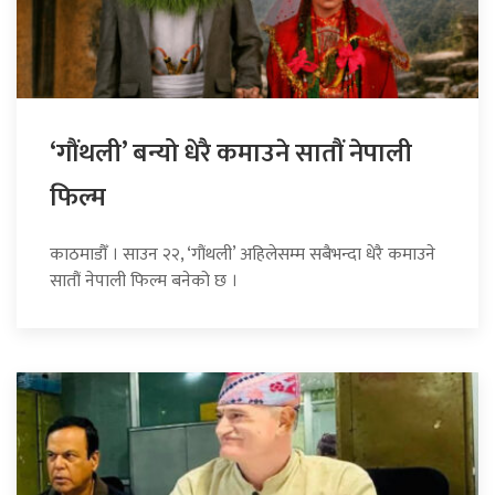
‘गौंथली’ बन्यो धेरै कमाउने सातौं नेपाली
फिल्म
काठमाडौँ । साउन २२, ‘गौंथली’ अहिलेसम्म सबैभन्दा धेरै कमाउने
सातौं नेपाली फिल्म बनेको छ ।