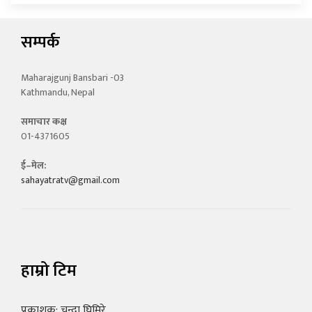
सम्पर्क
Maharajgunj Bansbari -03
Kathmandu, Nepal
समाचार कक्ष
01-4371605
ई–मेल:
sahayatratv@gmail.com
हाम्रो टिम
प्रकाशक: चन्दा घिमिरे