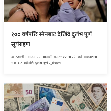
१०० वर्षपछि स्पेनबाट देखिँदै दुर्लभ पूर्ण
सूर्यग्रहण
काठमाडौँ । साउन २२, आगामी अगस्ट १२ मा स्पेनको आकाशमा
एक शताब्दीपछि दुर्लभ पूर्ण सूर्यग्रहण