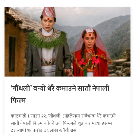
‘गौंथली’ बन्यो धेरै कमाउने सातौं नेपाली
फिल्म
काठमाडौँ । साउन २२, ‘गौंथली’ अहिलेसम्म सबैभन्दा धेरै कमाउने
सातौं नेपाली फिल्म बनेको छ । फिल्मले शुक्रबार मध्यान्हसम्म
देशब्यापी १६ करोड ७८ लाख रुपैयाँ ग्रस