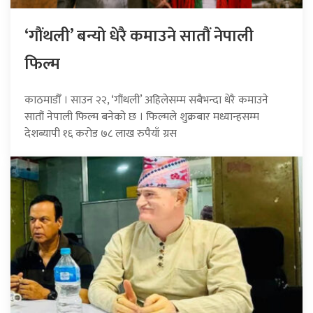
‘गौंथली’ बन्यो धेरै कमाउने सातौं नेपाली
फिल्म
काठमाडौँ । साउन २२, ‘गौंथली’ अहिलेसम्म सबैभन्दा धेरै कमाउने
सातौं नेपाली फिल्म बनेको छ । फिल्मले शुक्रबार मध्यान्हसम्म
देशब्यापी १६ करोड ७८ लाख रुपैयाँ ग्रस