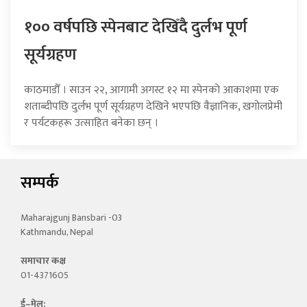
१०० वर्षपछि स्पेनबाट देखिँदै दुर्लभ पूर्ण
सूर्यग्रहण
काठमाडौँ । साउन २२, आगामी अगस्ट १२ मा स्पेनको आकाशमा एक
शताब्दीपछि दुर्लभ पूर्ण सूर्यग्रहण देखिने भएपछि वैज्ञानिक, खगोलप्रेमी
र पर्यटकहरू उत्साहित बनेका छन् ।
सम्पर्क
Maharajgunj Bansbari -03
Kathmandu, Nepal
समाचार कक्ष
01-4371605
ई–मेल: