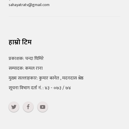
sahayatratv@gmail.com
हाम्रो टिम
प्रकाशक: चन्दा घिमिरे
सम्पादक: कमल राना
मुख्य सल्लाहकार: कुमार बस्नेत , मदनदास श्रेष्ठ
सूचना विभाग दर्ता नं. : ४३ - ०७३ / ७४