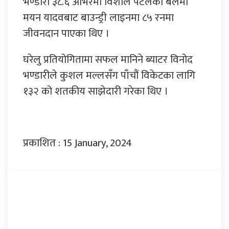
भण्डारी ३८.६ ओभरमा विशाल पटेलको बलमा
मयन यादवबाट बाउन्ड्री लाइनमा ८५ रनमा
जीवनदान पाएका थिए ।
घरेलु प्रतियोगितामा सफल मानिने ब्याटर विनोद
भण्डारीले कुशल मल्लसँग पाँचौं विकेटका लागि
१३२ को शतकीय साझेदारी गरेका थिए ।
प्रकाशित : 15 January, 2024
प्रतिक्रिया दिनुहोस्