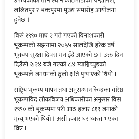
उपत्यकाका तीन स्थान काठमाडौँको चन्द्रागिरी,
ललितपुर र भक्तपुरमा मूख्य समारोह आयोजना
हुनेछ ।
विसं १९९० माघ २ गते गएको विनाशकारी
भूकम्पको संझनामा २०५५ सालदेखि हरेक वर्ष
भूकम्प सुरक्षा दिवस मनाइँदै आएको छ । उक्त दिन
दिउँसो २:२४ बजे गएको ८.४ म्याग्निच्युडको
भूकम्पले जनधनको ठूलो क्षति पुर्‍याएको थियो ।
राष्ट्रिय भूकम्प मापन तथा अनुसन्धान केन्द्रका वरिष्ठ
भूकम्पविद लोकविजय अधिकारीका अनुसार विस
१९९० को भूकम्पमा परी आठ हजार ८१९ जनाको
मृत्यु भएको थियो । असी हजार घर ध्वस्त भएका
थिए ।