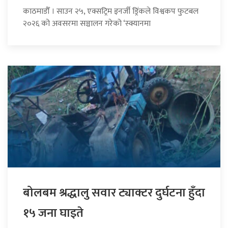
काठमाडौँ । साउन २५, एक्सट्रिम इनर्जी ड्रिंकले विश्वकप फुटबल
२०२६ को अवसरमा सञ्चालन गरेको ‘स्क्यानमा
बोलबम श्रद्धालु सवार ट्याक्टर दुर्घटना हुँदा
१५ जना घाइते