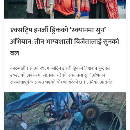
एक्सट्रिम इनर्जी ड्रिंकको ‘स्क्यानमा सुन’
अभियान: तीन भाग्यशाली विजेतालाई सुनको
बल
काठमाडौँ । साउन २५, एक्सट्रिम इनर्जी ड्रिंकले विश्वकप फुटबल
२०२६ को अवसरमा सञ्चालन गरेको ‘स्क्यानमा सुन’ अभियान
सफलतापूर्वक सम्पन्न भएको घोषणा गरेको छ । अभियानअन्तर्गत