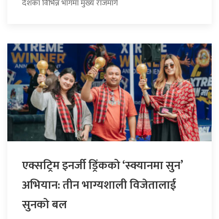
देशका विभिन्न भागमा मुख्य राजमार्ग
एक्सट्रिम इनर्जी ड्रिंकको ‘स्क्यानमा सुन’
अभियान: तीन भाग्यशाली विजेतालाई
सुनको बल