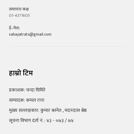
समाचार कक्ष
01-4371605
ई–मेल:
sahayatratv@gmail.com
हाम्रो टिम
प्रकाशक: चन्दा घिमिरे
सम्पादक: कमल राना
मुख्य सल्लाहकार: कुमार बस्नेत , मदनदास श्रेष्ठ
सूचना विभाग दर्ता नं. : ४३ - ०७३ / ७४