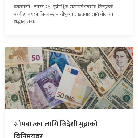
काठमाडौँ । साउन २५, पूर्वपश्चिम राजमार्गअन्तर्गत सिरहाको
कर्जन्हा नगरपालिका–२ बन्दीपुरमा आइतबार राति बोलबम
श्रद्धालु सवार
सोमबारका लागि विदेशी मुद्राको
विनिमयदर