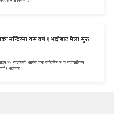
 कांग्रेस नेता किरण सिंह
का मन्दिरमा यस वर्ष १ भदौबाट मेला सुरु
साउन २४, बाजुराको धार्मिक तथा पर्यटकीय स्थल बडिमालिका
वर्ष १ भदौबाट