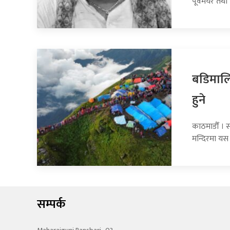
पूर्वमेयर तथा
बडिमालि
हुने
काठमाडौँ । 
मन्दिरमा यस 
सम्पर्क