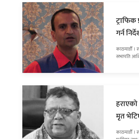
ट्राफिक
गर्न निर्द
काठमाडौँ । 
सभापति आशिष 
हराएको 
मृत भेटि
काठमाडौँ । 