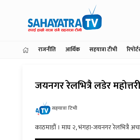
राजनीति
आर्थिक
सहयात्रा टीभी
रिपोर
जयनगर रेलभित्रै लडेर महोत्तरी
सहयात्रा टिभी
काठमाडौं । माघ २, भंगहा-जयनगर रेलभित्रै अचा