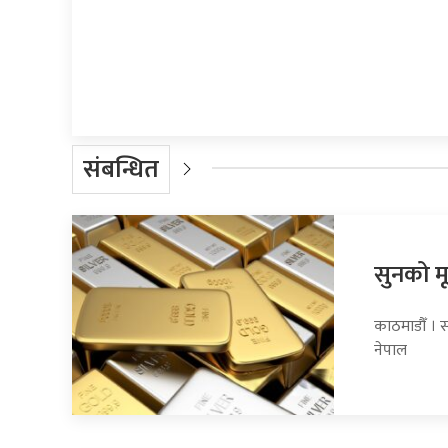
प्रतिक्रिया दिनुहोस्
संबन्धित
सुनको मू
काठमाडौँ । स
नेपाल