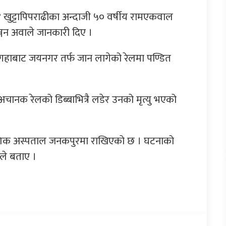
 ४ खुट्टापिपराढीका अन्दाजी ५० वर्षीय रामएकवाल
रञ्जन अवाले जानकारी दिए ।
गहाबाट जयनगर तर्फ जान लागेको रेलमा पण्डित
अचानक रेलको डिब्बाभित्रै लडेर उनको मृत्यु भएको
ादेशिक अस्पताल जनकपुरमा राखिएको छ । घटनाको
ले बताए ।