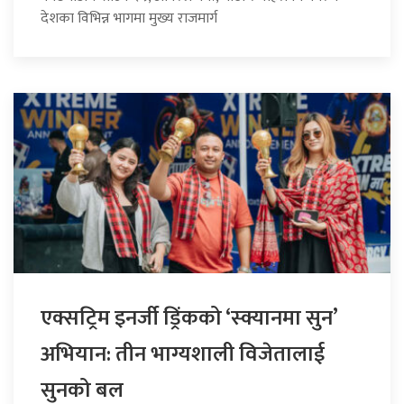
देशका विभिन्न भागमा मुख्य राजमार्ग
एक्सट्रिम इनर्जी ड्रिंकको ‘स्क्यानमा सुन’
अभियान: तीन भाग्यशाली विजेतालाई
सुनको बल