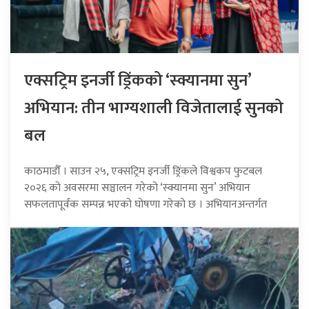
एक्सट्रिम इनर्जी ड्रिंकको ‘स्क्यानमा सुन’
अभियान: तीन भाग्यशाली विजेतालाई सुनको
बल
काठमाडौँ । साउन २५, एक्सट्रिम इनर्जी ड्रिंकले विश्वकप फुटबल
२०२६ को अवसरमा सञ्चालन गरेको ‘स्क्यानमा सुन’ अभियान
सफलतापूर्वक सम्पन्न भएको घोषणा गरेको छ । अभियानअन्तर्गत