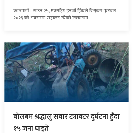
काठमाडौँ । साउन २५, एक्सट्रिम इनर्जी ड्रिंकले विश्वकप फुटबल
२०२६ को अवसरमा सञ्चालन गरेको ‘स्क्यानमा
बोलबम श्रद्धालु सवार ट्याक्टर दुर्घटना हुँदा
१५ जना घाइते