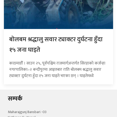
बोलबम श्रद्धालु सवार ट्याक्टर दुर्घटना हुँदा
१५ जना घाइते
काठमाडौँ । साउन २५, पूर्वपश्चिम राजमार्गअन्तर्गत सिरहाको कर्जन्हा
नगरपालिका–२ बन्दीपुरमा आइतबार राति बोलबम श्रद्धालु सवार
ट्याक्टर दुर्घटना हुँदा १५ जना घाइते भएका छन् । घाइतेमध्ये
सम्पर्क
Maharajgunj Bansbari -03