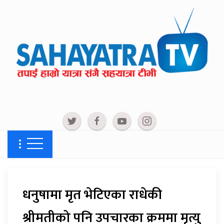
धनुषामा मृत भेटिएका राधेकी
श्रीमतीको पनि उपचारका क्रममा मृत्यु