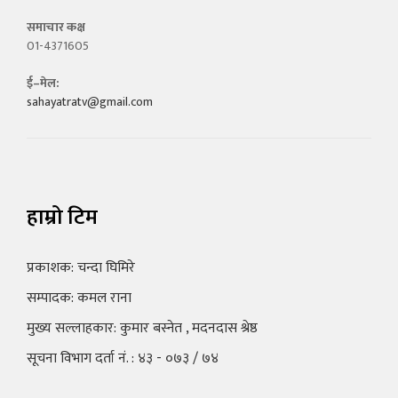
समाचार कक्ष
01-4371605
ई–मेल:
sahayatratv@gmail.com
हाम्रो टिम
प्रकाशक: चन्दा घिमिरे
सम्पादक: कमल राना
मुख्य सल्लाहकार: कुमार बस्नेत , मदनदास श्रेष्ठ
सूचना विभाग दर्ता नं. : ४३ - ०७३ / ७४