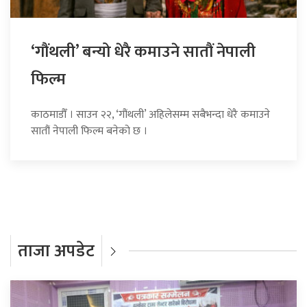
‘गौंथली’ बन्यो धेरै कमाउने सातौं नेपाली
फिल्म
काठमाडौँ । साउन २२, ‘गौंथली’ अहिलेसम्म सबैभन्दा धेरै कमाउने
सातौं नेपाली फिल्म बनेको छ ।
ताजा अपडेट