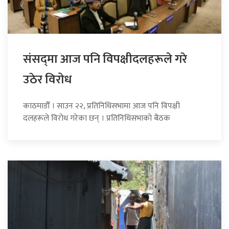
संसद्‍मा आज पनि विपक्षीदलहरूले गरे
उठेर विरोध
काठमाडौँ । साउन २२, प्रतिनिधिसभामा आज पनि विपक्षी
दलहरूले विरोध गरेका छन् । प्रतिनिधिसभाको बैठक