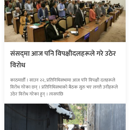
संसद्‍मा आज पनि विपक्षीदलहरूले गरे उठेर
विरोध
काठमाडौँ । साउन २२, प्रतिनिधिसभामा आज पनि विपक्षी दलहरूले
विरोध गरेका छन् । प्रतिनिधिसभाको बैठक सुरु भए लगत्तै उनीहरूले
उठेर विरोध गरेका हुन् । त्यसपछि