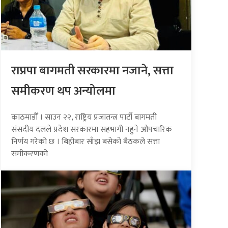
राप्रपा बागमती सरकारमा नजाने, सत्ता
समीकरण थप अन्योलमा
काठमाडौँ । साउन २२, राष्ट्रिय प्रजातन्त्र पार्टी बागमती
संसदीय दलले प्रदेश सरकारमा सहभागी नहुने औपचारिक
निर्णय गरेको छ । बिहीबार साँझ बसेको बैठकले सत्ता
समीकरणको