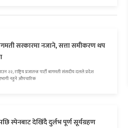
 बागमती सरकारमा नजाने, सत्ता समीकरण थप
ा
उन २२, राष्ट्रिय प्रजातन्त्र पार्टी बागमती संसदीय दलले प्रदेश
भागी नहुने औपचारिक
छि स्पेनबाट देखिँदै दुर्लभ पूर्ण सूर्यग्रहण