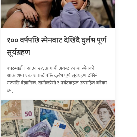
१०० वर्षपछि स्पेनबाट देखिँदै दुर्लभ पूर्ण
सूर्यग्रहण
काठमाडौँ । साउन २२, आगामी अगस्ट १२ मा स्पेनको
आकाशमा एक शताब्दीपछि दुर्लभ पूर्ण सूर्यग्रहण देखिने
भएपछि वैज्ञानिक, खगोलप्रेमी र पर्यटकहरू उत्साहित बनेका
छन् ।