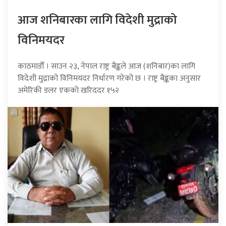
आज शनिबारका लागि विदेशी मुद्राको
विनिमयदर
काठमाडौँ । साउन २३, नेपाल राष्ट्र बैङ्कले आज (शनिबार)का लागि
विदेशी मुद्राको विनिमयदर निर्धारण गरेको छ । राष्ट्र बैङ्कका अनुसार
अमेरिकी डलर एकको खरिददर १५२