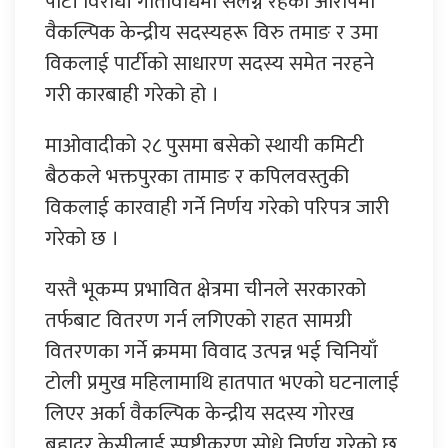
पार्टी विरोधी गतिविधिमा संलग्न रहेको आरोपमा
वैकल्पिक केन्द्रीय सदस्यहरू विरु तमाङ र उमा
विकलाई पार्टीको साधारण सदस्य समेत नरहने
गरी कारबाही गरेको हो ।
माओवादीको २८ पुसमा बसेको स्थायी कमिटी
बैठकले भक्तपुरका तामाङ र कपिलवस्तुकी
विकलाई कारवाही गर्ने निर्णय गरेको परिपत्र जारी
गरेको छ ।
यस्तै भूकम्प प्रभावित क्षेत्रमा चीनले सरकारको
तर्फबाट वितरण गर्न लगिएको राहत सामग्री
वितरणका गर्ने क्रममा विवाद उत्पन्न भई चिनियाँ
टोली प्रमुख महिलामाथि हातपात भएको घटनालाई
लिएर अर्का वैकल्पिक केन्द्रीय सदस्य गोरख
बहादुर केसीलाई स्पष्टीकरण सोध्ने निर्णय गरेको छ