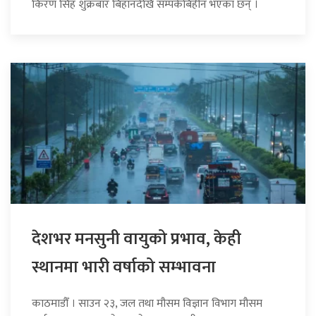
किरण सिंह शुक्रबार बिहानदेखि सम्पर्कबिहीन भएका छन् ।
देशभर मनसुनी वायुको प्रभाव, केही
स्थानमा भारी वर्षाको सम्भावना
काठमाडौँ । साउन २३, जल तथा मौसम विज्ञान विभाग मौसम