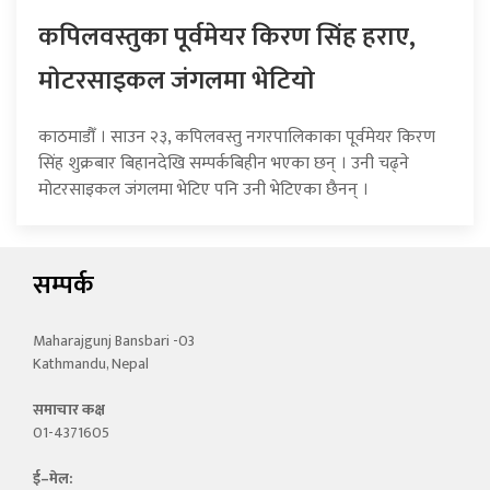
कपिलवस्तुका पूर्वमेयर किरण सिंह हराए,
माेटरसाइकल जंगलमा भेटियाे
काठमाडौँ । साउन २३, कपिलवस्तु नगरपालिकाका पूर्वमेयर किरण
सिंह शुक्रबार बिहानदेखि सम्पर्कबिहीन भएका छन् । उनी चढ्ने
मोटरसाइकल जंगलमा भेटिए पनि उनी भेटिएका छैनन् ।
सम्पर्क
Maharajgunj Bansbari -03
Kathmandu, Nepal
समाचार कक्ष
01-4371605
ई–मेल: