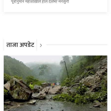
पूर्वानुमान महाशाखाले हाल देशभर मनसुनी
ताजा अपडेट