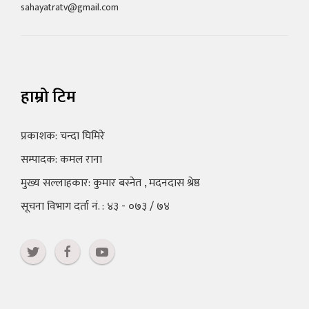
sahayatratv@gmail.com
हाम्रो टिम
प्रकाशक: चन्दा घिमिरे
सम्पादक: कमल राना
मुख्य सल्लाहकार: कुमार बस्नेत , मदनदास श्रेष्ठ
सूचना विभाग दर्ता नं. : ४३ - ०७३ / ७४