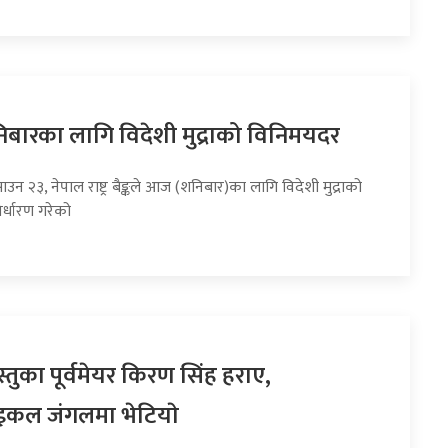
ारका लागि विदेशी मुद्राको विनिमयदर
ाउन २३, नेपाल राष्ट्र बैङ्कले आज (शनिबार)का लागि विदेशी मुद्राको
र्धारण गरेको
तुका पूर्वमेयर किरण सिंह हराए,
इकल जंगलमा भेटियाे