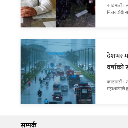
काठमाडौँ । 
बिहानदेखि स
देशभर मन
वर्षाको 
काठमाडौँ । 
महाशाखाले 
सम्पर्क