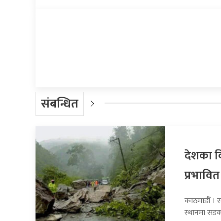
प्रतिक्रिया दिनुहोस्
संबन्धित
देशका व
प्रभावित
काठमाडौँ । 
स्थानमा सडक