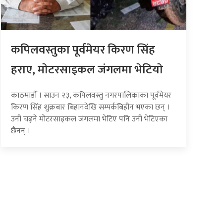
कपिलवस्तुका पूर्वमेयर किरण सिंह
हराए, माेटरसाइकल जंगलमा भेटियाे
काठमाडौँ । साउन २३, कपिलवस्तु नगरपालिकाका पूर्वमेयर
किरण सिंह शुक्रबार बिहानदेखि सम्पर्कबिहीन भएका छन् ।
उनी चढ्ने मोटरसाइकल जंगलमा भेटिए पनि उनी भेटिएका
छैनन् ।