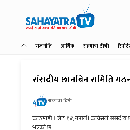
राजनीति
आर्थिक
सहयात्रा टीभी
रिपोर
संसदीय छानबिन समिति गठनमा 
सहयात्रा टिभी
काठमाडौं । जेठ १४, नेपाली कांग्रेसले संसदी
भएको छ ।