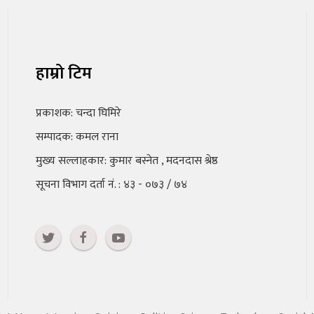
हाम्रो टिम
प्रकाशक: चन्दा घिमिरे
सम्पादक: कमल राना
मुख्य सल्लाहकार: कुमार बस्नेत , मदनदास श्रेष्ठ
सूचना विभाग दर्ता नं. : ४३ - ०७३ / ७४