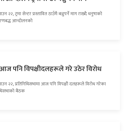
उन २२, ट्रमा सेन्टर प्रस्तावित ठाउँमै बन्नुपर्ने माग राख्दै धनुषाको
चरणबद्ध आन्दोलनको
ा आज पनि विपक्षीदलहरूले गरे उठेर विरोध
साउन २२, प्रतिनिधिसभामा आज पनि विपक्षी दलहरूले विरोध गरेका
निधिसभाको बैठक