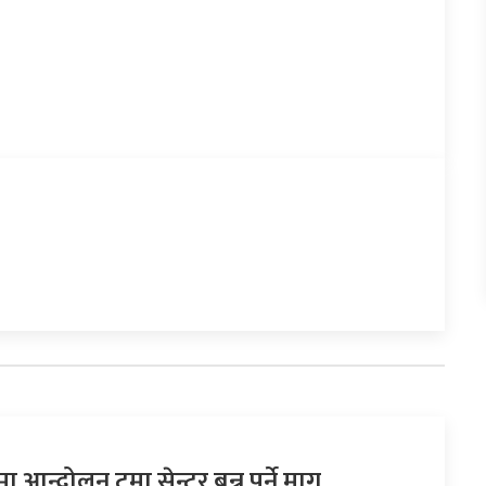
 आन्दोलन ट्रमा सेन्टर बन्नु पर्ने माग