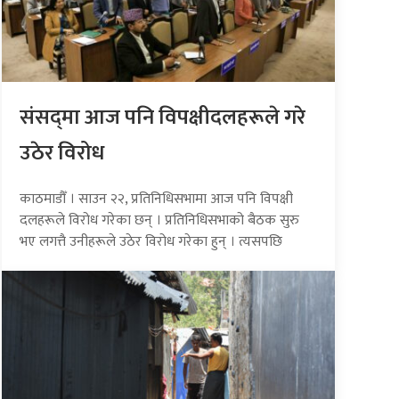
संसद्‍मा आज पनि विपक्षीदलहरूले गरे
उठेर विरोध
काठमाडौँ । साउन २२, प्रतिनिधिसभामा आज पनि विपक्षी
दलहरूले विरोध गरेका छन् । प्रतिनिधिसभाको बैठक सुरु
भए लगत्तै उनीहरूले उठेर विरोध गरेका हुन् । त्यसपछि