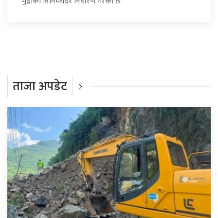
मुद्राको विनिमयदर निर्धारण गरेको छ
ताजा अपडेट