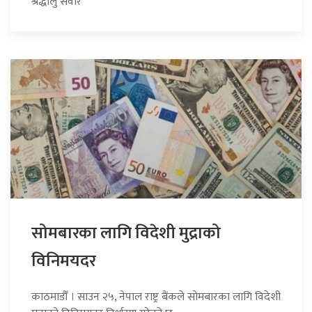
श्रद्धालु सवार
सोमबारका लागि विदेशी मुद्राको
विनिमयदर
काठमाडौँ । साउन २५, नेपाल राष्ट्र बैंकले सोमबारका लागि विदेशी