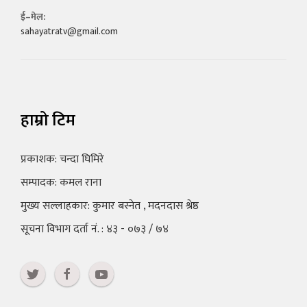
ई–मेल:
sahayatratv@gmail.com
हाम्रो टिम
प्रकाशक: चन्दा घिमिरे
सम्पादक: कमल राना
मुख्य सल्लाहकार: कुमार बस्नेत , मदनदास श्रेष्ठ
सूचना विभाग दर्ता नं. : ४३ - ०७३ / ७४