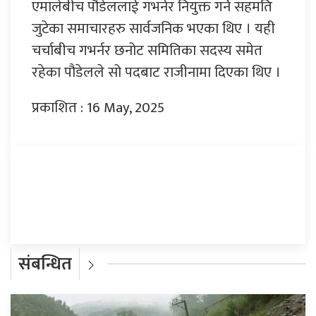
एमालेबीच पौडेललाई गभर्नर नियुक्त गर्ने सहमति
जुटेका समाचारहरु सार्वजनिक भएका थिए । यही
चर्चाबीच गभर्नर छनोट समितिका सदस्य समेत
रहेका पौडेलले सो पदबाट राजीनामा दिएका थिए ।
प्रकाशित : 16 May, 2025
प्रतिक्रिया दिनुहोस्
संबन्धित