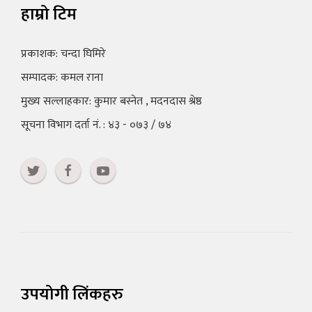
हाम्रो टिम
प्रकाशक: चन्दा घिमिरे
सम्पादक: कमल राना
मुख्य सल्लाहकार: कुमार बस्नेत , मदनदास श्रेष्ठ
सूचना विभाग दर्ता नं. : ४३ - ०७३ / ७४
उपयोगी लिंकहरु