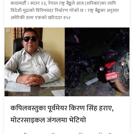
काठमाडौँ । साउन २३, नेपाल राष्ट्र बैङ्कले आज (शनिबार)का लागि
विदेशी मुद्राको विनिमयदर निर्धारण गरेको छ । राष्ट्र बैङ्कका अनुसार
अमेरिकी डलर एकको खरिददर १५२
कपिलवस्तुका पूर्वमेयर किरण सिंह हराए,
माेटरसाइकल जंगलमा भेटियाे