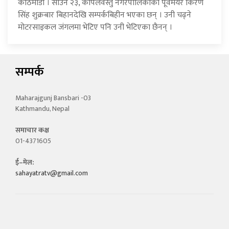
काठमाडौँ । साउन २३, कपिलवस्तु नगरपालिकाका पूर्वमेयर किरण
सिंह शुक्रबार बिहानदेखि सम्पर्कबिहीन भएका छन् । उनी चढ्ने
मोटरसाइकल जंगलमा भेटिए पनि उनी भेटिएका छैनन् ।
सम्पर्क
Maharajgunj Bansbari -03
Kathmandu, Nepal
समाचार कक्ष
01-4371605
ई–मेल:
sahayatratv@gmail.com