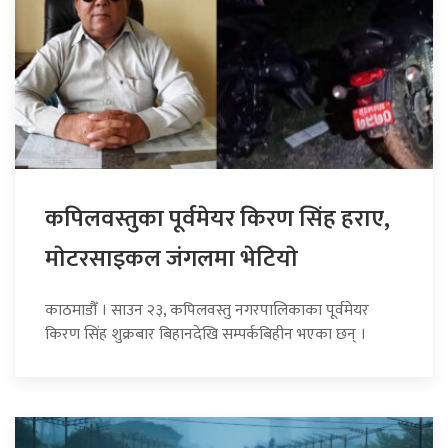
कपिलवस्तुका पूर्वमेयर किरण सिंह हराए,
माेटरसाइकल जंगलमा भेटियाे
काठमाडौँ । साउन २३, कपिलवस्तु नगरपालिकाका पूर्वमेयर
किरण सिंह शुक्रबार बिहानदेखि सम्पर्कबिहीन भएका छन् ।