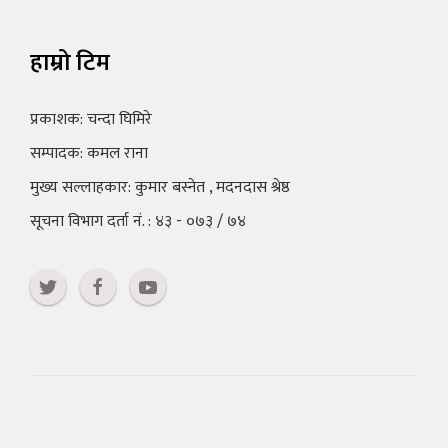
हाम्रो टिम
प्रकाशक: चन्दा घिमिरे
सम्पादक: कमल राना
मुख्य सल्लाहकार: कुमार बस्नेत , मदनदास श्रेष्ठ
सूचना विभाग दर्ता नं. : ४३ - ०७३ / ७४