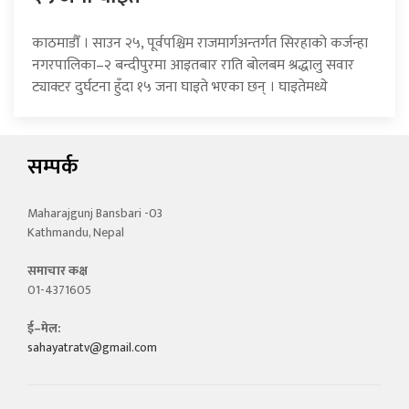
काठमाडौँ । साउन २५, पूर्वपश्चिम राजमार्गअन्तर्गत सिरहाको कर्जन्हा
नगरपालिका–२ बन्दीपुरमा आइतबार राति बोलबम श्रद्धालु सवार
ट्याक्टर दुर्घटना हुँदा १५ जना घाइते भएका छन् । घाइतेमध्ये
सम्पर्क
Maharajgunj Bansbari -03
Kathmandu, Nepal
समाचार कक्ष
01-4371605
ई–मेल:
sahayatratv@gmail.com