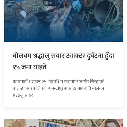
बोलबम श्रद्धालु सवार ट्याक्टर दुर्घटना हुँदा
१५ जना घाइते
काठमाडौँ । साउन २५, पूर्वपश्चिम राजमार्गअन्तर्गत सिरहाको
कर्जन्हा नगरपालिका–२ बन्दीपुरमा आइतबार राति बोलबम
श्रद्धालु सवार