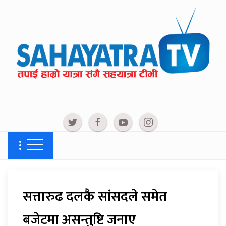
सत्तारुढ दलकै सांसदले समेत
बजेटमा असन्तुष्टि जनाए