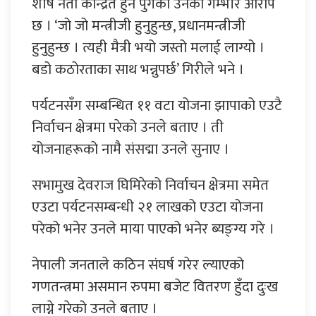
शीर्ष नेता केन्द्रित हुन पुगेको उनको गम्भीर आरोप
छ । ‘जो जो मन्त्रीजी हुनुहुन्छ, प्रधानमन्त्रीजी
हुनुहुन्छ । त्यही मैत्री भयो जस्तो मलाई लाग्यो ।
बडो कठोरताका साथ भन्नुपर्छ’ गिरीले भने ।
पर्यटनसँग सम्बन्धित ११ वटा योजना झापाको एउटै
निर्वाचन क्षेत्रमा परेको उनले बताए । ती
योजनाहरूको नामै संसद्मा उनले सुनाए ।
सभामुख देवराज घिमिरेको निर्वाचन क्षेत्रमा समेत
एउटा पर्यटनसम्बन्धी २१ लाखको एउटा योजना
परेको भनेर उनले माया पाएको भनेर ब्यङ्ग्य गरे ।
नेपाली जनताले कठिन संघर्ष गरेर ल्याएको
गणतन्त्रमा असमान रुपमा बजेट वितरण हुँदा दुःख
लाग्ने गरेको उनले बताए ।