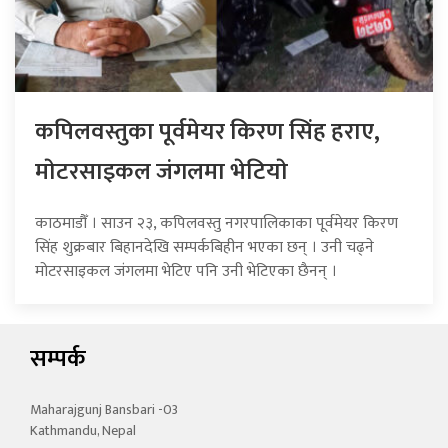
कपिलवस्तुका पूर्वमेयर किरण सिंह हराए,
माेटरसाइकल जंगलमा भेटियाे
काठमाडौँ । साउन २३, कपिलवस्तु नगरपालिकाका पूर्वमेयर किरण
सिंह शुक्रबार बिहानदेखि सम्पर्कबिहीन भएका छन् । उनी चढ्ने
मोटरसाइकल जंगलमा भेटिए पनि उनी भेटिएका छैनन् ।
सम्पर्क
Maharajgunj Bansbari -03
Kathmandu, Nepal