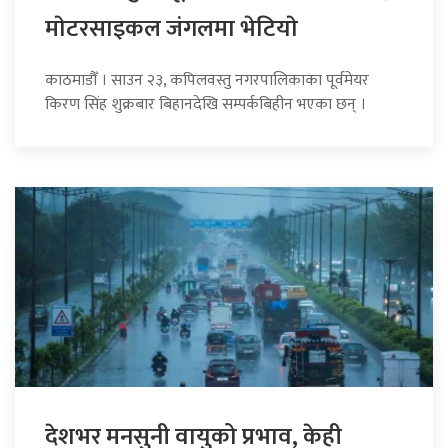
माेटरसाइकल जंगलमा भेटियाे
काठमाडौँ । साउन २३, कपिलवस्तु नगरपालिकाका पूर्वमेयर
किरण सिंह शुक्रबार बिहानदेखि सम्पर्कबिहीन भएका छन् ।
देशभर मनसुनी वायुको प्रभाव, केही