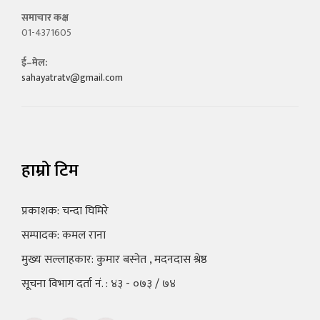
समाचार कक्ष
01-4371605
ई–मेल:
sahayatratv@gmail.com
हाम्रो टिम
प्रकाशक: चन्दा घिमिरे
सम्पादक: कमल राना
मुख्य सल्लाहकार: कुमार बस्नेत , मदनदास श्रेष्ठ
सूचना विभाग दर्ता नं. : ४३ - ०७३ / ७४