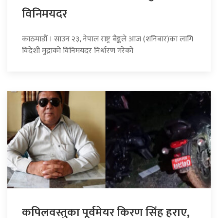
विनिमयदर
काठमाडौँ । साउन २३, नेपाल राष्ट्र बैङ्कले आज (शनिबार)का लागि
विदेशी मुद्राको विनिमयदर निर्धारण गरेको
कपिलवस्तुका पूर्वमेयर किरण सिंह हराए,