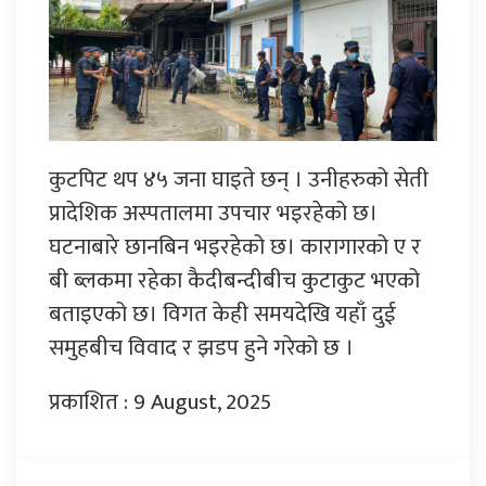
कुटपिट थप ४५ जना घाइते छन् । उनीहरुको सेती
प्रादेशिक अस्पतालमा उपचार भइरहेको छ।
घटनाबारे छानबिन भइरहेको छ। कारागारको ए र
बी ब्लकमा रहेका कैदीबन्दीबीच कुटाकुट भएको
बताइएको छ। विगत केही समयदेखि यहाँ दुई
समुहबीच विवाद र झडप हुने गरेको छ ।
प्रकाशित : 9 August, 2025