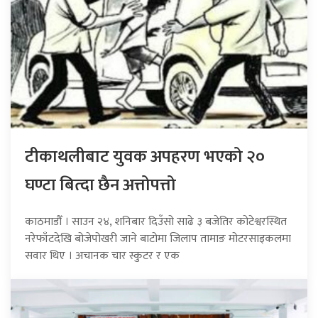
टीकाथलीबाट युवक अपहरण भएको २०
घण्टा बित्दा छैन अत्तोपत्तो
काठमाडौँ । साउन २४, शनिबार दिउँसो साढे ३ बजेतिर कोटेश्वरस्थित
नरेफाँटदेखि बोजेपोखरी जाने बाटोमा जिलाप तामाङ मोटरसाइकलमा
सवार थिए । अचानक चार स्कुटर र एक