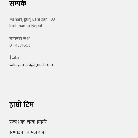
सम्पर्क
Maharajgunj Bansbari -03
Kathmandu, Nepal
समाचार कक्ष
01-4371605
ई–मेल:
sahayatratv@gmail.com
हाम्रो टिम
प्रकाशक: चन्दा घिमिरे
सम्पादक: कमल राना