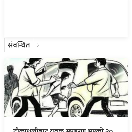
प्रतिक्रिया दिनुहोस्
संबन्धित
टीकाथलीबाट युवक अपहरण भएको २०