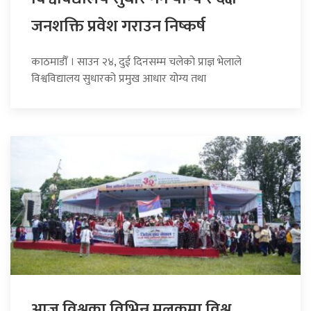
जनशक्ति प्रवेश गराउन निष्कर्ष
काठमाडौँ । साउन २४, दुई दिनसम्म चलेको प्राज्ञ भेलाले
विश्वविद्यालय सुधारको प्रमुख आधार योग्य तथा
आज विश्वका विभिन्न मुलुकमा विश्व