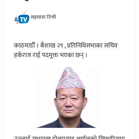
सहयात्रा टिभी
काठमाडौँ । बैशाख २९ , प्रतिनिधिसभाका सचिव
हर्कराज राई पदमुक्त भएका छन् ।
उनलाई सभामुख डोलप्रसाद अर्यालको सिफारिसमा