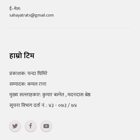
ई–मेल:
sahayatratv@gmail.com
हाम्रो टिम
प्रकाशक: चन्दा घिमिरे
सम्पादक: कमल राना
मुख्य सल्लाहकार: कुमार बस्नेत , मदनदास श्रेष्ठ
सूचना विभाग दर्ता नं. : ४३ - ०७३ / ७४