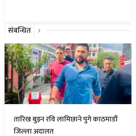
संबन्धित
तारिख बुझ्न रवि लामिछाने पुगे काठमाडौं
जिल्ला अदालत