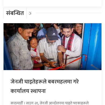
संबन्धित
जेनजी घाइतेहरूले बबरमहलमा गरे
कार्यालय स्थापना
काठमाडौँ । साउन २१, जेनजी आन्दोलनमा घाइते भएकाहरूले