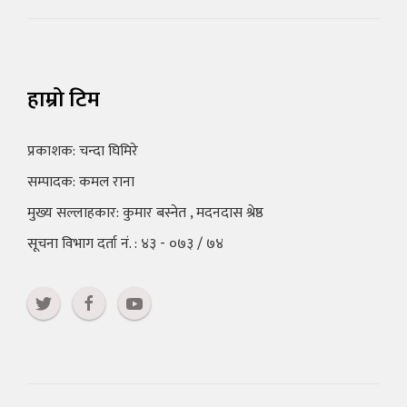
हाम्रो टिम
प्रकाशक: चन्दा घिमिरे
सम्पादक: कमल राना
मुख्य सल्लाहकार: कुमार बस्नेत , मदनदास श्रेष्ठ
सूचना विभाग दर्ता नं. : ४३ - ०७३ / ७४