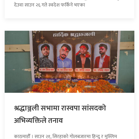
देउवा साउन २६ गते स्वदेश फर्किने भएका
श्रद्धाञ्जली सभामा रास्वपा सांसदको
अभिव्यक्तिले तनाव
काठमाडौँ । साउन २१, सिरहाको गोलबजारमा हिन्दु र मुस्लिम