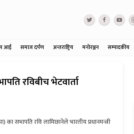
्टस आई
समाज दर्पण
अन्तराष्ट्रिय
मनोरञ्जन
सम्पादकीय
सभापति रविबीच भेटवार्ता
रास्वपा) का सभापति रवि लामिछानेले भारतीय प्रधानमन्त्री