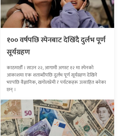
१०० वर्षपछि स्पेनबाट देखिँदै दुर्लभ पूर्ण
सूर्यग्रहण
काठमाडौँ । साउन २२, आगामी अगस्ट १२ मा स्पेनको
आकाशमा एक शताब्दीपछि दुर्लभ पूर्ण सूर्यग्रहण देखिने
भएपछि वैज्ञानिक, खगोलप्रेमी र पर्यटकहरू उत्साहित बनेका
छन् ।