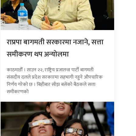
राप्रपा बागमती सरकारमा नजाने, सत्ता
समीकरण थप अन्योलमा
काठमाडौँ । साउन २२, राष्ट्रिय प्रजातन्त्र पार्टी बागमती
संसदीय दलले प्रदेश सरकारमा सहभागी नहुने औपचारिक
निर्णय गरेको छ । बिहीबार साँझ बसेको बैठकले सत्ता
समीकरणको