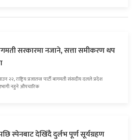
 बागमती सरकारमा नजाने, सत्ता समीकरण थप
ा
उन २२, राष्ट्रिय प्रजातन्त्र पार्टी बागमती संसदीय दलले प्रदेश
भागी नहुने औपचारिक
छि स्पेनबाट देखिँदै दुर्लभ पूर्ण सूर्यग्रहण