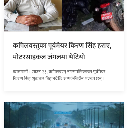
कपिलवस्तुका पूर्वमेयर किरण सिंह हराए,
माेटरसाइकल जंगलमा भेटियाे
काठमाडौँ । साउन २३, कपिलवस्तु नगरपालिकाका पूर्वमेयर
किरण सिंह शुक्रबार बिहानदेखि सम्पर्कबिहीन भएका छन् ।