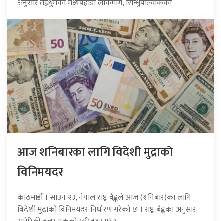
अनुसार तेह्रथुमको मध्यपहाडी लोकमार्ग, सिन्धुपाल्चोकको
आज शनिबारका लागि विदेशी मुद्राको
विनिमयदर
काठमाडौँ । साउन २३, नेपाल राष्ट्र बैङ्कले आज (शनिबार)का लागि
विदेशी मुद्राको विनिमयदर निर्धारण गरेको छ । राष्ट्र बैङ्कका अनुसार