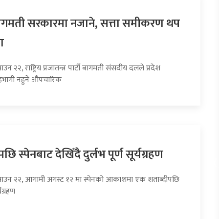
 बागमती सरकारमा नजाने, सत्ता समीकरण थप
ा
उन २२, राष्ट्रिय प्रजातन्त्र पार्टी बागमती संसदीय दलले प्रदेश
भागी नहुने औपचारिक
छि स्पेनबाट देखिँदै दुर्लभ पूर्ण सूर्यग्रहण
साउन २२, आगामी अगस्ट १२ मा स्पेनको आकाशमा एक शताब्दीपछि
्यग्रहण