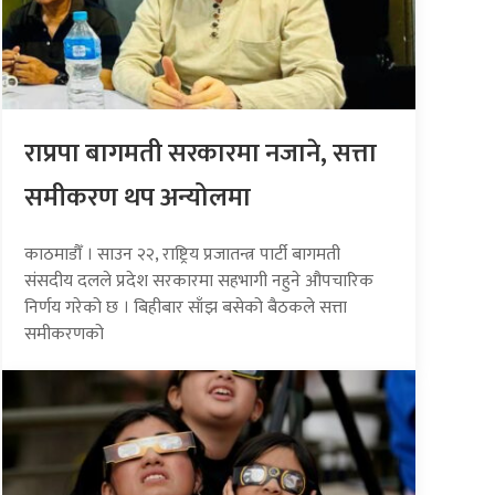
राप्रपा बागमती सरकारमा नजाने, सत्ता
समीकरण थप अन्योलमा
काठमाडौँ । साउन २२, राष्ट्रिय प्रजातन्त्र पार्टी बागमती
संसदीय दलले प्रदेश सरकारमा सहभागी नहुने औपचारिक
निर्णय गरेको छ । बिहीबार साँझ बसेको बैठकले सत्ता
समीकरणको