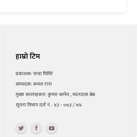
हाम्रो टिम
प्रकाशक: चन्दा घिमिरे
सम्पादक: कमल राना
मुख्य सल्लाहकार: कुमार बस्नेत , मदनदास श्रेष्ठ
सूचना विभाग दर्ता नं. : ४३ - ०७३ / ७४