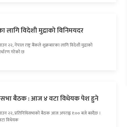
का लागि विदेशी मुद्राको विनिमयदर
उन २२, नेपाल राष्ट्र बैंकले शुक्रबारका लागि विदेशी मुद्राको
र्धारण गरेको छ
धिसभा बैठक : आज ४ वटा विधेयक पेश हुने
साउन २२, प्रतिनिधिसभाको बैठक आज अपराह्न १:०० बजे बस्दैछ ।
वटा विधेयक