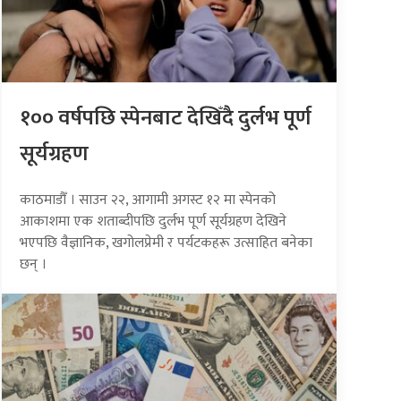
१०० वर्षपछि स्पेनबाट देखिँदै दुर्लभ पूर्ण
सूर्यग्रहण
काठमाडौँ । साउन २२, आगामी अगस्ट १२ मा स्पेनको
आकाशमा एक शताब्दीपछि दुर्लभ पूर्ण सूर्यग्रहण देखिने
भएपछि वैज्ञानिक, खगोलप्रेमी र पर्यटकहरू उत्साहित बनेका
छन् ।