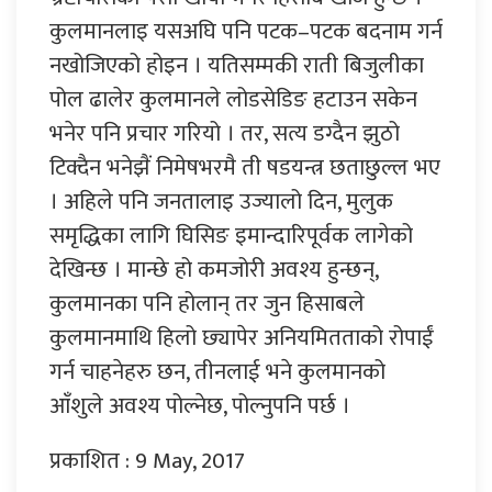
कुलमानलाइ यसअघि पनि पटक–पटक बदनाम गर्न
नखोजिएको होइन । यतिसम्मकी राती बिजुलीका
पोल ढालेर कुलमानले लोडसेडिङ हटाउन सकेन
भनेर पनि प्रचार गरियो । तर, सत्य डग्दैन झुठो
टिक्दैन भनेझैं निमेषभरमै ती षडयन्त्र छताछुल्ल भए
। अहिले पनि जनतालाइ उज्यालो दिन, मुलुक
समृद्धिका लागि घिसिङ इमान्दारिपूर्वक लागेको
देखिन्छ । मान्छे हो कमजोरी अवश्य हुन्छन्,
कुलमानका पनि होलान् तर जुन हिसाबले
कुलमानमाथि हिलो छ्यापेर अनियमितताको रोपाईं
गर्न चाहनेहरु छन, तीनलाई भने कुलमानको
आँशुले अवश्य पोल्नेछ, पोल्नुपनि पर्छ ।
प्रकाशित : 9 May, 2017