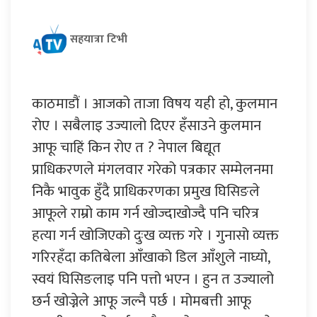
सहयात्रा टिभी
काठमाडौं । आजको ताजा विषय यही हो, कुलमान
रोए । सबैलाइ उज्यालो दिएर हँसाउने कुलमान
आफू चाहिं किन रोए त ? नेपाल बिद्यूत
प्राधिकरणले मंगलवार गरेको पत्रकार सम्मेलनमा
निकै भावुक हुँदै प्राधिकरणका प्रमुख घिसिङले
आफूले राम्रो काम गर्न खोज्दाखोज्दै पनि चरित्र
हत्या गर्न खोजिएको दुःख व्यक्त गरे । गुनासो व्यक्त
गरिरहँदा कतिबेला आँखाको डिल आँशुले नाघ्यो,
स्वयं घिसिङलाइ पनि पत्तो भएन । हुन त उज्यालो
छर्न खोज्नेले आफू जल्नै पर्छ । मोमबत्ती आफू