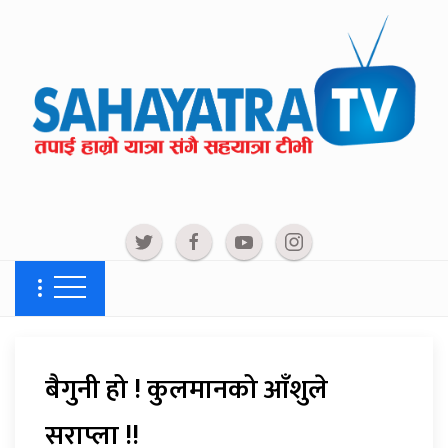
बैगुनी हो ! कुलमानको आँशुले
सराप्ला !!