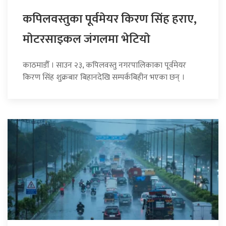
कपिलवस्तुका पूर्वमेयर किरण सिंह हराए,
माेटरसाइकल जंगलमा भेटियाे
काठमाडौँ । साउन २३, कपिलवस्तु नगरपालिकाका पूर्वमेयर
किरण सिंह शुक्रबार बिहानदेखि सम्पर्कबिहीन भएका छन् ।