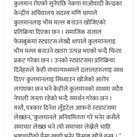
कुलमान रोएको सुनेपछि नेकपा माओवादी केन्द्रका
केन्द्रीय सचिवालय सदस्य मणि थापाले
कुलमानलाइ भीम मल्ल बनाउन खोजिएको
प्रतिक्रिया दिएका छन । समाजिक संजाल
फेसबुकमा स्ट्याटस लेख्दै थापाले कुलमानलाइ
भीम मल्ल बनाउने खतरा उत्पन्न भएको भन्दै चिन्ता
प्रकट गरेका छन । उनको स्ट्याटसमा प्रतिक्रिया
दिनेहरुले केही संचारमाध्यमले दलालहरुलाइ साथ
दिएर कुलमानलाइ सिध्याउन खोजेको आरोप
लगाएका छन भने केहीले कुलमानको साथमा सदैव
नेपाली जनता रहेको भन्दै समर्थन गरेका छन ।
यस्तै, पत्रकार दिनेश लुँइटेल आफनो स्ट्याटसमा
लेख्छन, ‘कुलमानले अनियमितता गरे भनेर कसैले
समाचार लेख्छ भने त्यो समाचार लेख्नेले चाहिं
भ्रष्टाचारीको पैसा खायो भनेर हिसाब खोेजे हुन्छ । ’