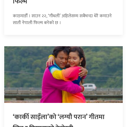
फिल्म
काठमाडौँ । साउन २२, ‘गौंथली’ अहिलेसम्म सबैभन्दा धेरै कमाउने
सातौं नेपाली फिल्म बनेको छ ।
‘कार्की साइँला’को ‘लग्यौ परान’ गीतमा