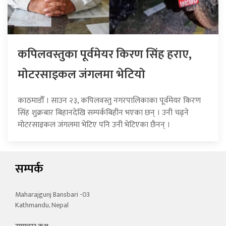
कपिलवस्तुका पूर्वमेयर किरण सिंह हराए,
माेटरसाइकल जंगलमा भेटियाे
काठमाडौँ । साउन २३, कपिलवस्तु नगरपालिकाका पूर्वमेयर किरण
सिंह शुक्रबार बिहानदेखि सम्पर्कबिहीन भएका छन् । उनी चढ्ने
मोटरसाइकल जंगलमा भेटिए पनि उनी भेटिएका छैनन् ।
सम्पर्क
Maharajgunj Bansbari -03
Kathmandu, Nepal