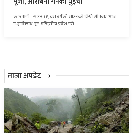
पूजा, आराधना गर्नेको घुइँचो
काठमाडौँ । साउन ११, यस वर्षको साउनको दोस्रो सोमबार आज
पशुपतिनाथ मूल मन्दिरभित्र प्रवेश गरी
ताजा अपडेट