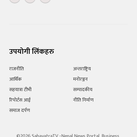
उपयोगी लिंकहरु
राजनीति
अन्तराष्ट्रिय
आर्थिक
मनोरञ्जन
सहयात्रा टीभी
सम्पादकीय
रिपोर्टस आई
नीति निर्माण
समाज दर्पण
©2026 SahayatraTV -Nepal News Portal, Business,