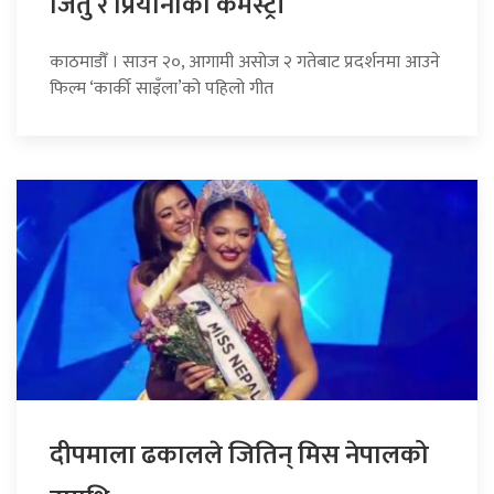
जितु र प्रियानाको केमेस्ट्री
काठमाडौँ । साउन २०, आगामी असोज २ गतेबाट प्रदर्शनमा आउने
फिल्म ‘कार्की साइँला’को पहिलो गीत
दीपमाला ढकालले जितिन् मिस नेपालको