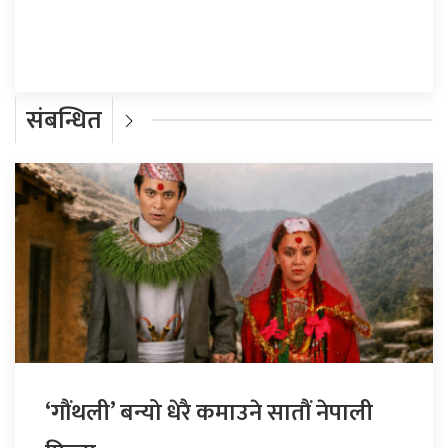
प्रतिक्रिया दिनुहोस्
संबन्धित
‘गौंथली’ बन्यो धेरै कमाउने सातौं नेपाली