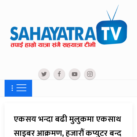
एकसय भन्दा बढी मुलुकमा एकसाथ
साइबर आक्रमण, हजारौं कप्युटर बन्द