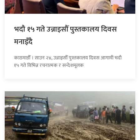
भदौ १५ गते उन्नाइसौँ पुस्तकालय दिवस
मनाइँदै
काठमाडौँ । साउन २४, उन्नाइसौँ पुस्तकालय दिवस आगामी भदौ
१५ गते विभिन्न रचनात्मक र सन्देशमूलक