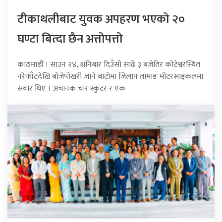
टीकाथलीबाट युवक अपहरण भएको २०
घण्टा बित्दा छैन अत्तोपत्तो
काठमाडौँ । साउन २४, शनिबार दिउँसो साढे ३ बजेतिर कोटेश्वरस्थित
नरेफाँटदेखि बोजेपोखरी जाने बाटोमा जिलाप तामाङ मोटरसाइकलमा
सवार थिए । अचानक चार स्कुटर र एक