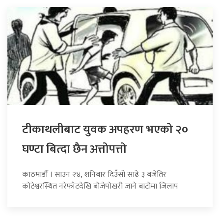
टीकाथलीबाट युवक अपहरण भएको २०
घण्टा बित्दा छैन अत्तोपत्तो
काठमाडौँ । साउन २४, शनिबार दिउँसो साढे ३ बजेतिर
कोटेश्वरस्थित नरेफाँटदेखि बोजेपोखरी जाने बाटोमा जिलाप