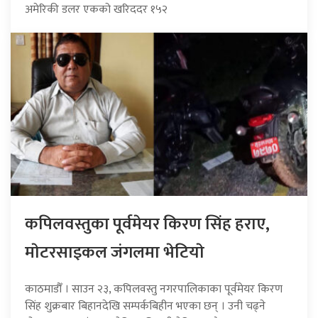
अमेरिकी डलर एकको खरिददर १५२
कपिलवस्तुका पूर्वमेयर किरण सिंह हराए,
माेटरसाइकल जंगलमा भेटियाे
काठमाडौँ । साउन २३, कपिलवस्तु नगरपालिकाका पूर्वमेयर किरण
सिंह शुक्रबार बिहानदेखि सम्पर्कबिहीन भएका छन् । उनी चढ्ने