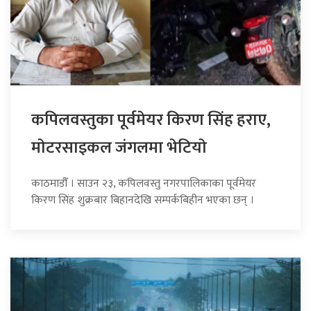
कपिलवस्तुका पूर्वमेयर किरण सिंह हराए,
माेटरसाइकल जंगलमा भेटियाे
काठमाडौँ । साउन २३, कपिलवस्तु नगरपालिकाका पूर्वमेयर
किरण सिंह शुक्रबार बिहानदेखि सम्पर्कबिहीन भएका छन् ।