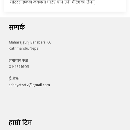
मोटरसाइकल जंगलमा भेटिए पनि उनी भेटिएका छैनन् ।
सम्पर्क
Maharajgunj Bansbari -03
Kathmandu, Nepal
समाचार कक्ष
01-4371605
ई–मेल:
sahayatratv@gmail.com
हाम्रो टिम