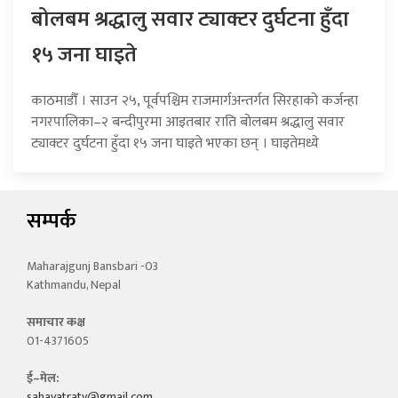
बोलबम श्रद्धालु सवार ट्याक्टर दुर्घटना हुँदा
१५ जना घाइते
काठमाडौँ । साउन २५, पूर्वपश्चिम राजमार्गअन्तर्गत सिरहाको कर्जन्हा
नगरपालिका–२ बन्दीपुरमा आइतबार राति बोलबम श्रद्धालु सवार
ट्याक्टर दुर्घटना हुँदा १५ जना घाइते भएका छन् । घाइतेमध्ये
सम्पर्क
Maharajgunj Bansbari -03
Kathmandu, Nepal
समाचार कक्ष
01-4371605
ई–मेल:
sahayatratv@gmail.com