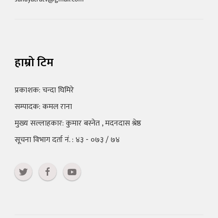
हाम्रो टिम
प्रकाशक: चन्दा घिमिरे
सम्पादक: कमल राना
मुख्य सल्लाहकार: कुमार बस्नेत , मदनदास श्रेष्ठ
सूचना विभाग दर्ता नं. : ४३ - ०७३ / ७४