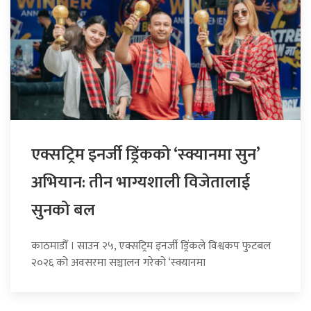
एक्सट्रिम इनर्जी ड्रिंकको ‘स्क्यानमा सुन’
अभियान: तीन भाग्यशाली विजेतालाई
सुनको बल
काठमाडौँ । साउन २५, एक्सट्रिम इनर्जी ड्रिंकले विश्वकप फुटबल
२०२६ को अवसरमा सञ्चालन गरेको ‘स्क्यानमा