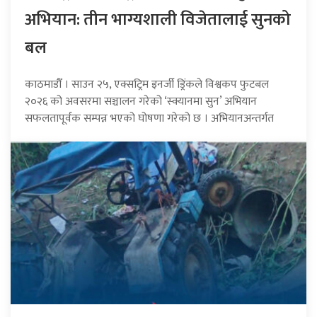
अभियान: तीन भाग्यशाली विजेतालाई सुनको
बल
काठमाडौँ । साउन २५, एक्सट्रिम इनर्जी ड्रिंकले विश्वकप फुटबल
२०२६ को अवसरमा सञ्चालन गरेको ‘स्क्यानमा सुन’ अभियान
सफलतापूर्वक सम्पन्न भएको घोषणा गरेको छ । अभियानअन्तर्गत