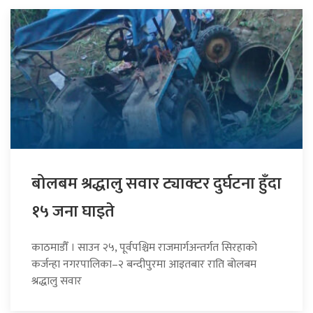
बोलबम श्रद्धालु सवार ट्याक्टर दुर्घटना हुँदा
१५ जना घाइते
काठमाडौँ । साउन २५, पूर्वपश्चिम राजमार्गअन्तर्गत सिरहाको
कर्जन्हा नगरपालिका–२ बन्दीपुरमा आइतबार राति बोलबम
श्रद्धालु सवार