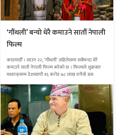
‘गौंथली’ बन्यो धेरै कमाउने सातौं नेपाली
फिल्म
काठमाडौँ । साउन २२, ‘गौंथली’ अहिलेसम्म सबैभन्दा धेरै
कमाउने सातौं नेपाली फिल्म बनेको छ । फिल्मले शुक्रबार
मध्यान्हसम्म देशब्यापी १६ करोड ७८ लाख रुपैयाँ ग्रस