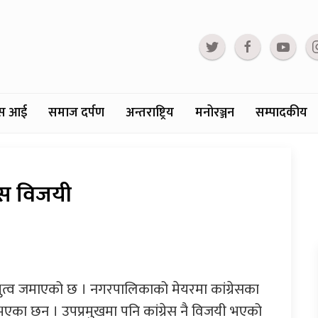
्टस आई
समाज दर्पण
अन्तराष्ट्रिय
मनोरञ्जन
सम्पादकीय
ेस विजयी
रभुत्व जमाएको छ । नगरपालिकाको मेयरमा कांग्रेसका
ा छन । उपप्रमुखमा पनि कांग्रेस नै विजयी भएको