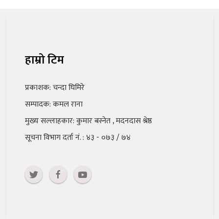
हाम्रो टिम
प्रकाशक: चन्दा घिमिरे
सम्पादक: कमल राना
मुख्य सल्लाहकार: कुमार बस्नेत , मदनदास श्रेष्ठ
सूचना विभाग दर्ता नं. : ४३ - ०७३ / ७४