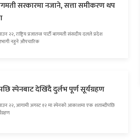
 बागमती सरकारमा नजाने, सत्ता समीकरण थप
ा
उन २२, राष्ट्रिय प्रजातन्त्र पार्टी बागमती संसदीय दलले प्रदेश
भागी नहुने औपचारिक
छि स्पेनबाट देखिँदै दुर्लभ पूर्ण सूर्यग्रहण
साउन २२, आगामी अगस्ट १२ मा स्पेनको आकाशमा एक शताब्दीपछि
्यग्रहण