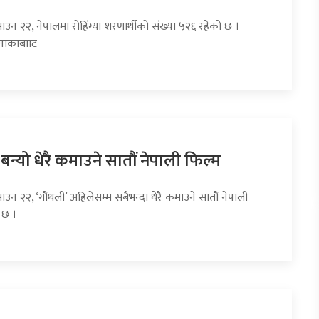
ाउन २२, नेपालमा रोहिंग्या शरणार्थीको संख्या ५२६ रहेको छ ।
 नाकाबााट
 बन्यो धेरै कमाउने सातौं नेपाली फिल्म
ाउन २२, ‘गौंथली’ अहिलेसम्म सबैभन्दा धेरै कमाउने सातौं नेपाली
 छ ।