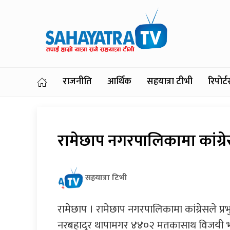
राजनीति
आर्थिक
सहयात्रा टीभी
रिपोर
रामेछाप नगरपालिकामा कांग्र
सहयात्रा टिभी
रामेछाप । रामेछाप नगरपालिकामा कांग्रेसले प्
नरबहादुर थापामगर ४४०२ मतकासाथ विजयी भएक