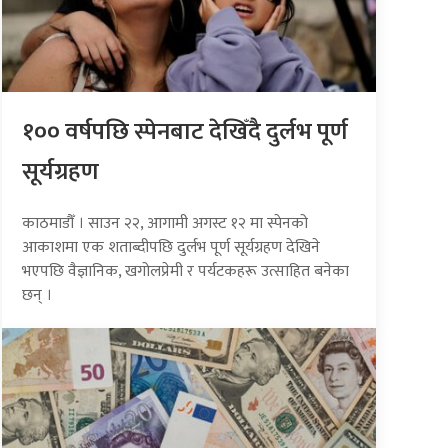
१०० वर्षपछि स्पेनबाट देखिँदै दुर्लभ पूर्ण
सूर्यग्रहण
काठमाडौँ । साउन २२, आगामी अगस्ट १२ मा स्पेनको
आकाशमा एक शताब्दीपछि दुर्लभ पूर्ण सूर्यग्रहण देखिने
भएपछि वैज्ञानिक, खगोलप्रेमी र पर्यटकहरू उत्साहित बनेका
छन् ।