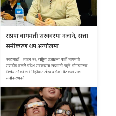
राप्रपा बागमती सरकारमा नजाने, सत्ता
समीकरण थप अन्योलमा
काठमाडौँ । साउन २२, राष्ट्रिय प्रजातन्त्र पार्टी बागमती
संसदीय दलले प्रदेश सरकारमा सहभागी नहुने औपचारिक
निर्णय गरेको छ । बिहीबार साँझ बसेको बैठकले सत्ता
समीकरणको