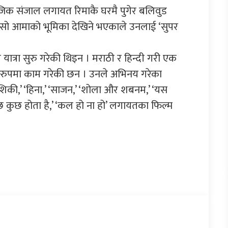
ाजिक संजाल लगायत रिमाकै घरमै पुगेर बलिवुड
धेरैजसो आमाको भूमिका देखिने भएकाले उनलाई ‘सुपर
यात्रा सुरु गरेकी थिइन । मराठी र हिन्दी गरी एक
का रुपमा काम गरेकी छन । उनले अभिनय गरेका
आशिकी,’ ‘हिना,’ ‘साजन,’ ‘शोला और शबनम,’ ‘यस
‘कुछ कुछ होता है,’ ‘कल हो ना हो’ लगायतका फिल्म