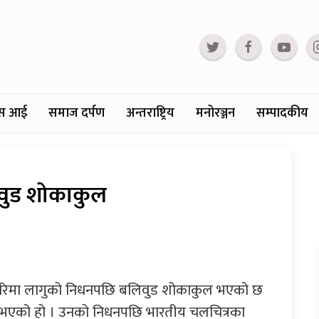
्टस आई
समाज दर्पण
अन्तराष्ट्रिय
मनोरञ्जन
सम्पादकीय
वुड शोकाकुल
री रिमा लागुको निधनपछि बलिवुड शोकाकुल भएको छ
न भएको हो । उनको निधनपछि भारतीय चलचित्रका