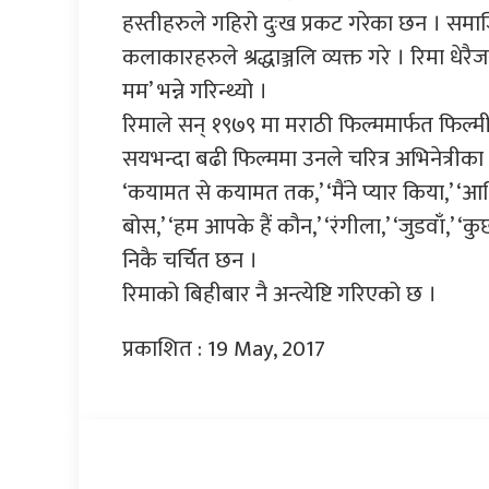
हस्तीहरुले गहिरो दुःख प्रकट गरेका छन । सम
कलाकारहरुले श्रद्धाञ्जलि व्यक्त गरे । रिमा 
मम’ भन्ने गरिन्थ्यो ।
रिमाले सन् १९७९ मा मराठी फिल्ममार्फत फिल्मी 
सयभन्दा बढी फिल्ममा उनले चरित्र अभिनेत्री
‘कयामत से कयामत तक,’ ‘मैंने प्यार किया,’ ‘
बोस,’ ‘हम आपके हैं कौन,’ ‘रंगीला,’ ‘जुडवाँ,’ 
निकै चर्चित छन ।
रिमाको बिहीबार नै अन्त्येष्टि गरिएको छ ।
प्रकाशित : 19 May, 2017
प्रतिक्रिया दिनुहोस्