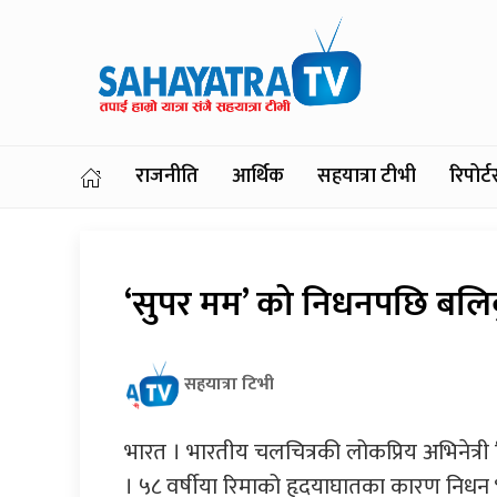
राजनीति
आर्थिक
सहयात्रा टीभी
रिपोर
‘सुपर मम’ को निधनपछि बलि
सहयात्रा टिभी
भारत । भारतीय चलचित्रकी लोकप्रिय अभिनेत्
। ५८ वर्षीया रिमाको हृदयाघातका कारण निध