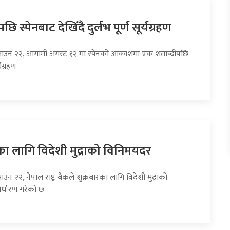
छि स्पेनबाट देखिँदै दुर्लभ पूर्ण सूर्यग्रहण
साउन २२, आगामी अगस्ट १२ मा स्पेनको आकाशमा एक शताब्दीपछि
्यग्रहण
का लागि विदेशी मुद्राको विनिमयदर
उन २२, नेपाल राष्ट्र बैंकले शुक्रबारका लागि विदेशी मुद्राको
र्धारण गरेको छ