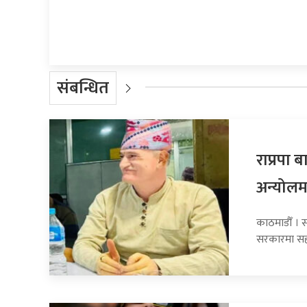
संबन्धित
राप्रपा
अन्योलम
काठमाडौँ । सा
सरकारमा सह