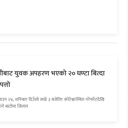
बाट युवक अपहरण भएको २० घण्टा बित्दा
पत्तो
ाउन २४, शनिबार दिउँसो साढे ३ बजेतिर कोटेश्वरस्थित नरेफाँटदेखि
ाने बाटोमा जिलाप