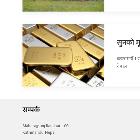
सुनको मू
काठमाडौँ । स
नेपाल
सम्पर्क
Maharajgunj Bansbari -03
Kathmandu, Nepal