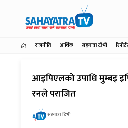
राजनीति
आर्थिक
सहयात्रा टीभी
रिपोर
आइपिएलको उपाधि मुम्बइ इण्
रनले पराजित
सहयात्रा टिभी