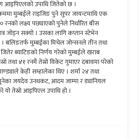
र लिग आइपिएलको उपाधि जितेको छ ।
रममा मुम्बईले राइजिङ पुने सुपर जायन्टमाथि एक
रनको लक्ष्य पछ्याएको पुनेले निर्धारित बीस
र जोड्न सक्यो । उसका लागि कप्तान स्टेभेन
ए । बलिङतर्फ मुम्बईका मिचेल जोन्सनले तीन तथा
जितेर ब्याटिङको निर्णय गरेको मुम्बईले खराब
रो तथा ४१ रनमै तेस्रो विकेट गुमाएर दबावमा परेको
ाण्ड्याले केही सम्हालेका थिए । शर्मा २४ तथा
फ पुनेका जयदेव उनधकट, आदम जाम्पा र ड्यानियल
को यो तेस्रो आइपिएल उपाधि हो ।