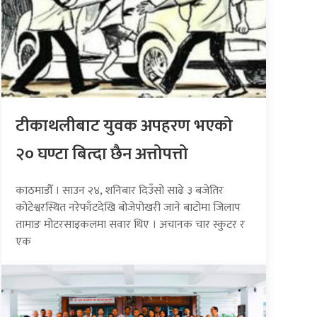
टीकाथलीबाट युवक अपहरण भएको
२० घण्टा बित्दा छैन अत्तोपत्तो
काठमाडौँ । साउन २४, शनिबार दिउँसो साढे ३ बजेतिर
कोटेश्वरस्थित नरेफाँटदेखि बोजेपोखरी जाने बाटोमा जिलाप
तामाङ मोटरसाइकलमा सवार थिए । अचानक चार स्कुटर र
एक