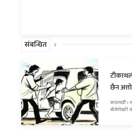
प्रतिक्रिया दिनुहोस्
संबन्धित
टीकाथली
छैन अत्तो
काठमाडौँ । स
बोजेपोखरी ज