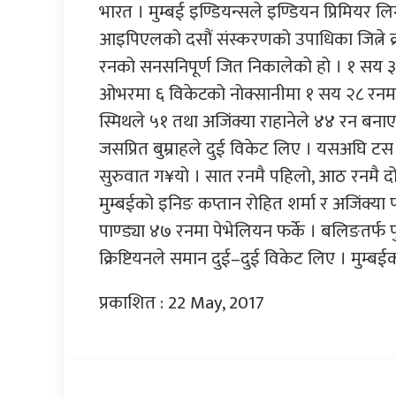
भारत । मुम्बई इण्डियन्सले इण्डियन प्रिमिय
आइपिएलको दसौं संस्करणको उपाधिका जित्ने क्
रनको सनसनिपूर्ण जित निकालेको हो । १ सय ३० 
ओभरमा ६ विकेटको नोक्सानीमा १ सय २८ रनमात्
स्मिथले ५१ तथा अजिंक्या राहानेले ४४ रन बना
जसप्रित बुम्राहले दुई विकेट लिए । यसअघि टस 
सुरुवात ग¥यो । सात रनमै पहिलो, आठ रनमै दोस्
मुम्बईको इनिङ कप्तान रोहित शर्मा र अजिंक्या प
पाण्ड्या ४७ रनमा पेभेलियन फर्के । बलिङतर्
क्रिष्टियनले समान दुई–दुई विकेट लिए । मुम्बई
प्रकाशित : 22 May, 2017