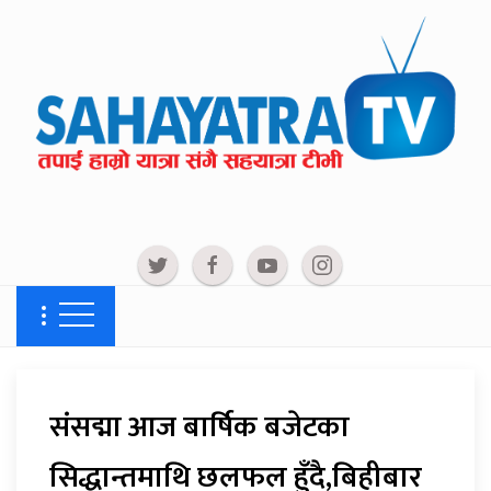
संसद्मा आज बार्षिक बजेटका
सिद्धान्तमाथि छलफल हुँदै,बिहीबार