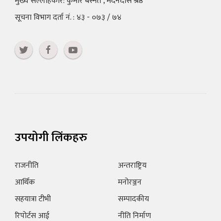
मुख्य सल्लाहकार: कुमार बस्नेत , मदनदास श्रेष्ठ
सूचना विभाग दर्ता नं. : ४३ - ०७३ / ७४
उपयोगी लिंकहरु
राजनीति
अन्तराष्ट्रिय
आर्थिक
मनोरञ्जन
सहयात्रा टीभी
सम्पादकीय
रिपोर्टस आई
नीति निर्माण