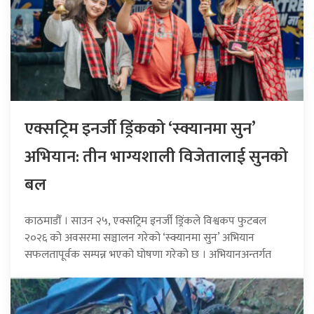
एक्सट्रिम इनर्जी ड्रिंकको ‘स्क्यानमा सुन’
अभियान: तीन भाग्यशाली विजेतालाई सुनको
बल
काठमाडौँ । साउन २५, एक्सट्रिम इनर्जी ड्रिंकले विश्वकप फुटबल
२०२६ को अवसरमा सञ्चालन गरेको ‘स्क्यानमा सुन’ अभियान
सफलतापूर्वक सम्पन्न भएको घोषणा गरेको छ । अभियानअन्तर्गत