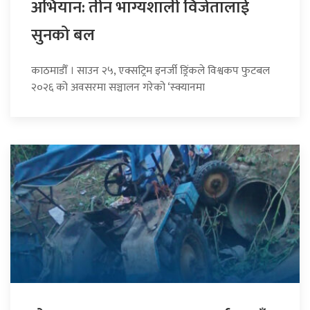
अभियान: तीन भाग्यशाली विजेतालाई
सुनको बल
काठमाडौँ । साउन २५, एक्सट्रिम इनर्जी ड्रिंकले विश्वकप फुटबल
२०२६ को अवसरमा सञ्चालन गरेको ‘स्क्यानमा