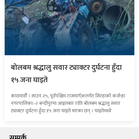
बोलबम श्रद्धालु सवार ट्याक्टर दुर्घटना हुँदा
१५ जना घाइते
काठमाडौँ । साउन २५, पूर्वपश्चिम राजमार्गअन्तर्गत सिरहाको कर्जन्हा
नगरपालिका–२ बन्दीपुरमा आइतबार राति बोलबम श्रद्धालु सवार
ट्याक्टर दुर्घटना हुँदा १५ जना घाइते भएका छन् । घाइतेमध्ये
सम्पर्क