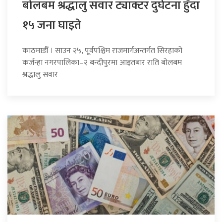
बोलबम श्रद्धालु सवार ट्याक्टर दुर्घटना हुँदा
१५ जना घाइते
काठमाडौँ । साउन २५, पूर्वपश्चिम राजमार्गअन्तर्गत सिरहाको
कर्जन्हा नगरपालिका–२ बन्दीपुरमा आइतबार राति बोलबम
श्रद्धालु सवार