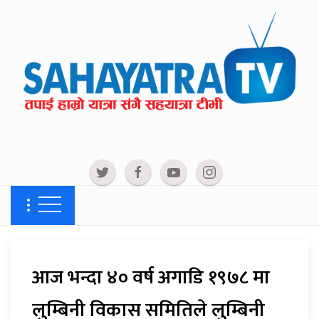
आज भन्दा ४० वर्ष अगाडि १९७८ मा
लुम्बिनी विकास समितिले लुम्बिनी