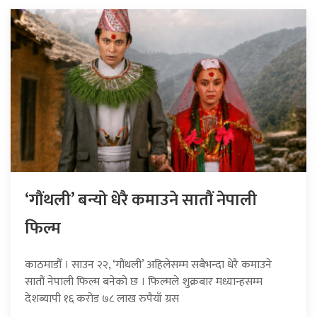
‘गौंथली’ बन्यो धेरै कमाउने सातौं नेपाली
फिल्म
काठमाडौँ । साउन २२, ‘गौंथली’ अहिलेसम्म सबैभन्दा धेरै कमाउने
सातौं नेपाली फिल्म बनेको छ । फिल्मले शुक्रबार मध्यान्हसम्म
देशब्यापी १६ करोड ७८ लाख रुपैयाँ ग्रस