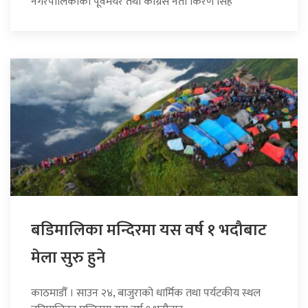
नगरपालिकाका पूर्वमेयर तथा कांग्रेस नेता किरण सिंह
बडिमालिका मन्दिरमा यस वर्ष १ भदौबाट
मेला सुरु हुने
काठमाडौँ । साउन २४, बाजुराको धार्मिक तथा पर्यटकीय स्थल