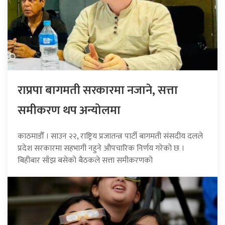
राप्रपा बागमती सरकारमा नजाने, सत्ता
समीकरण थप अन्योलमा
काठमाडौँ । साउन २२, राष्ट्रिय प्रजातन्त्र पार्टी बागमती संसदीय दलले
प्रदेश सरकारमा सहभागी नहुने औपचारिक निर्णय गरेको छ ।
बिहीबार साँझ बसेको बैठकले सत्ता समीकरणको