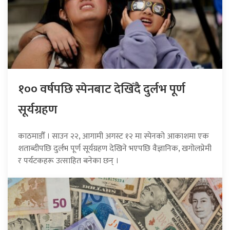
१०० वर्षपछि स्पेनबाट देखिँदै दुर्लभ पूर्ण
सूर्यग्रहण
काठमाडौँ । साउन २२, आगामी अगस्ट १२ मा स्पेनको आकाशमा एक
शताब्दीपछि दुर्लभ पूर्ण सूर्यग्रहण देखिने भएपछि वैज्ञानिक, खगोलप्रेमी
र पर्यटकहरू उत्साहित बनेका छन् ।