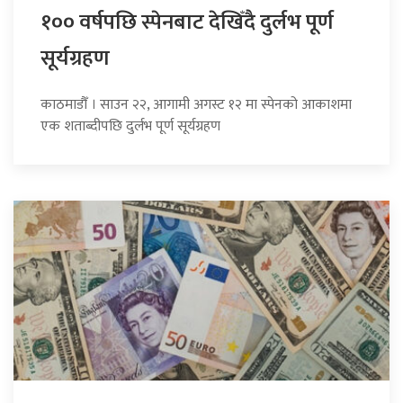
१०० वर्षपछि स्पेनबाट देखिँदै दुर्लभ पूर्ण
सूर्यग्रहण
काठमाडौँ । साउन २२, आगामी अगस्ट १२ मा स्पेनको आकाशमा
एक शताब्दीपछि दुर्लभ पूर्ण सूर्यग्रहण