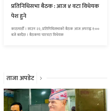
प्रतिनिधिसभा बैठक : आज ४ वटा विधेयक
पेश हुने
काठमाडौँ । साउन २२, प्रतिनिधिसभाको बैठक आज अपराह्न १:००
बजे बस्दैछ । बैठकमा चारवटा विधेयक
ताजा अपडेट