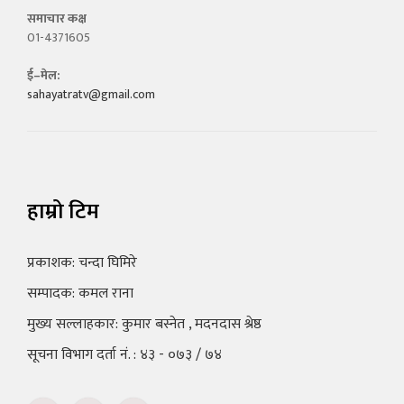
समाचार कक्ष
01-4371605
ई–मेल:
sahayatratv@gmail.com
हाम्रो टिम
प्रकाशक: चन्दा घिमिरे
सम्पादक: कमल राना
मुख्य सल्लाहकार: कुमार बस्नेत , मदनदास श्रेष्ठ
सूचना विभाग दर्ता नं. : ४३ - ०७३ / ७४