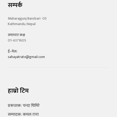
सम्पर्क
Maharajgunj Bansbari -03
Kathmandu, Nepal
समाचार कक्ष
01-4371605
ई–मेल:
sahayatratv@gmail.com
हाम्रो टिम
प्रकाशक: चन्दा घिमिरे
सम्पादक: कमल राना