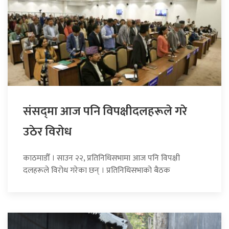
संसद्‍मा आज पनि विपक्षीदलहरूले गरे
उठेर विरोध
काठमाडौँ । साउन २२, प्रतिनिधिसभामा आज पनि विपक्षी
दलहरूले विरोध गरेका छन् । प्रतिनिधिसभाको बैठक