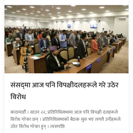
संसद्‍मा आज पनि विपक्षीदलहरूले गरे उठेर
विरोध
काठमाडौँ । साउन २२, प्रतिनिधिसभामा आज पनि विपक्षी दलहरूले
विरोध गरेका छन् । प्रतिनिधिसभाको बैठक सुरु भए लगत्तै उनीहरूले
उठेर विरोध गरेका हुन् । त्यसपछि