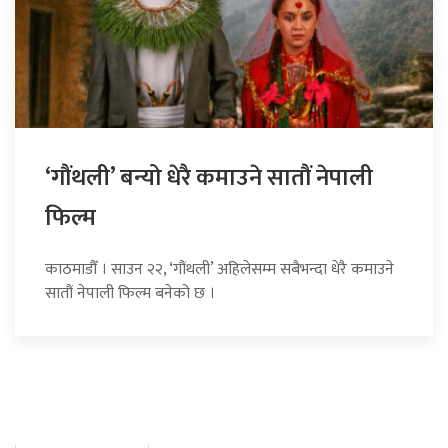
‘गौंथली’ बन्यो धेरै कमाउने सातौं नेपाली
फिल्म
काठमाडौँ । साउन २२, ‘गौंथली’ अहिलेसम्म सबैभन्दा धेरै कमाउने
सातौं नेपाली फिल्म बनेको छ ।