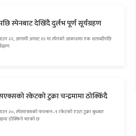
छि स्पेनबाट देखिँदै दुर्लभ पूर्ण सूर्यग्रहण
साउन २२, आगामी अगस्ट १२ मा स्पेनको आकाशमा एक शताब्दीपछि
्यग्रहण
एक्सको रकेटको टुक्रा चन्द्रमामा ठोक्किँदै
साउन २०, स्पेसएक्सको फाल्कन–९ रकेटको एउटा टुक्रा बुधबार
सतहमा ठोक्किने भएको छ