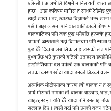
एजेन्सी । आजभोलि विश्वमै मानिस यती व्यस्त छन
हुन्छ । अझ कतिपय मानिस त साथमै रेडिमेड फुड 
त्यही खायो । तर, स्वास्थ्य बिज्ञानले भन्छ खाना
पर्छ । अझ त्यसमा पनि बालबालिकाको पोषणमा त
बालबालिका पनि जंक फुड भनेपछि हुरुक्कै हुन
आफनो व्यस्तताले गर्दा बिद्यालयमा पनि खाजा प
फुड धेरै दिंदा बालबालिकालाइ त्यसको लत पनि
पु¥याउँछ भन्ने कुराको गतिलो उदाहरण इण्डोने
इण्डोनेसियामा दश वर्षको एक बालकको पनि 
लतका कारण खाँदा खाँदा उनको जिउको वजन 
अत्यधिक मोटोपनाका कारण त्यो बालक न त स्कुल 
आर्य मोसन्त्री नामका ती बालक चाउचाउ, भात,
खाइरहन्छन् । यति धेरै खाँदा पनि उनलाइ भोक ल
सल्लाह दिए । त्यसो गर्दा पनि उनको वजन घटेन 