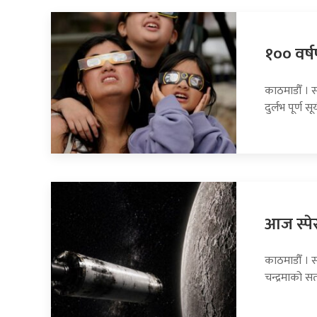
१०० वर्षप
काठमाडौँ । 
दुर्लभ पूर्ण सूर
आज स्पेस
काठमाडौँ । 
चन्द्रमाको 