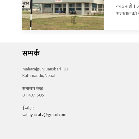
काठमाडौँ । 
अस्पतालको र
सम्पर्क
Maharajgunj Bansbari -03
Kathmandu, Nepal
समाचार कक्ष
01-4371605
ई–मेल:
sahayatratv@gmail.com