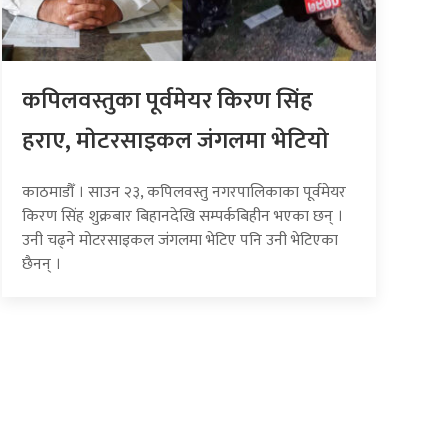
कपिलवस्तुका पूर्वमेयर किरण सिंह
हराए, माेटरसाइकल जंगलमा भेटियाे
काठमाडौँ । साउन २३, कपिलवस्तु नगरपालिकाका पूर्वमेयर
किरण सिंह शुक्रबार बिहानदेखि सम्पर्कबिहीन भएका छन् ।
उनी चढ्ने मोटरसाइकल जंगलमा भेटिए पनि उनी भेटिएका
छैनन् ।