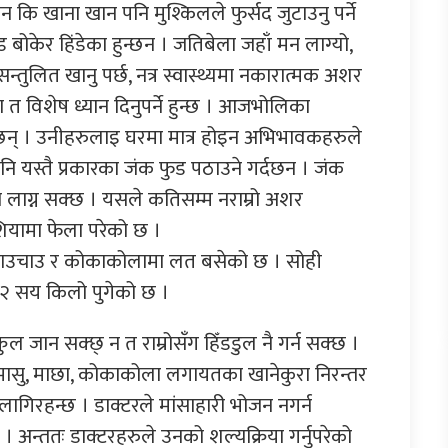
 कि खाना खान पनि मुश्किलले फुर्सद जुटाउनु पर्ने
बोकेर हिंडेका हुन्छन । जतिबेला जहाँ मन लाग्यो,
 सन्तुलित खानु पर्छ, नत्र स्वास्थ्यमा नकारात्मक अशर
 विशेष ध्यान दिनुपर्ने हुन्छ । आजभोलिका
्छन् । उनीहरुलाइ घरमा मात्र होइन अभिभावकहरुले
नि यस्तै प्रकारका जंक फुड पठाउने गर्दछन । जंक
 लाग्न सक्छ । यसले कतिसम्म नराम्रो अशर
शियामा फेला परेको छ ।
चाउचाउ र कोकाकोलामा लत बसेको छ । सोही
२ सय किलो पुगेको छ ।
जान सक्छ् न त राम्रोसँग हिँडडुल नै गर्न सक्छ ।
 मासु, माछा, कोकाकोला लगायतका खानेकुरा निरन्तर
ागिरहन्छ । डाक्टरले मांसाहारी भोजन नगर्न
। अन्ततः डाक्टरहरुले उनको शल्यक्रिया गर्नुपरेको