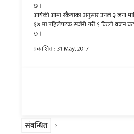
छ ।
आर्यकी आमा रकैयाका अनुसार उनले ३ जना मान
१७ मा पहिलेपटक सर्जरी गरी ९ किलो वजन घ
छ ।
प्रकाशित : 31 May, 2017
प्रतिक्रिया दिनुहोस्
संबन्धित