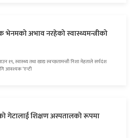
नेक भेनमको अभाव नरहेको स्वास्थ्यमन्त्रीको
उन १९, स्वास्थ्य तथा खाद्य स्वच्छतामन्त्री निशा मेहताले सर्पदंश
गि आवश्यक ‘एन्टी
ो गेटालाई शिक्षण अस्पतालको रूपमा