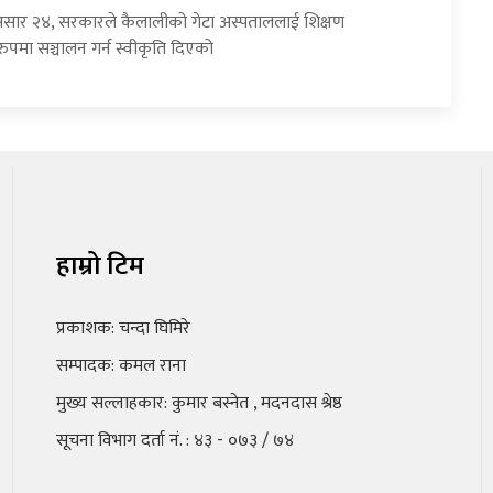
असार २४, सरकारले कैलालीको गेटा अस्पताललाई शिक्षण
ुपमा सञ्चालन गर्न स्वीकृति दिएको
हाम्रो टिम
प्रकाशक: चन्दा घिमिरे
सम्पादक: कमल राना
मुख्य सल्लाहकार: कुमार बस्नेत , मदनदास श्रेष्ठ
सूचना विभाग दर्ता नं. : ४३ - ०७३ / ७४