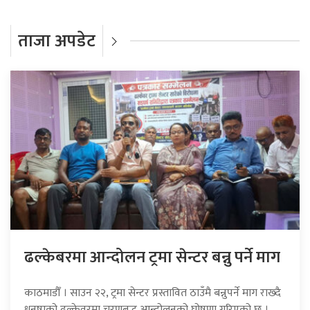
ताजा अपडेट
ढल्केबरमा आन्दोलन ट्रमा सेन्टर बन्नु पर्ने माग
काठमाडौँ । साउन २२, ट्रमा सेन्टर प्रस्तावित ठाउँमै बन्नुपर्ने माग राख्दै
धनुषाको ढल्केवरमा चरणबद्ध आन्दोलनको घोषणा गरिएको छ ।