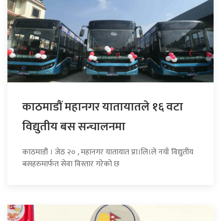
काठमाडौं महानगर यातायातले १६ वटा
विद्युतीय बस सन्चालनमा
काठमाडौं । जेठ २० , महानगर यातायात प्रा।लि।ले नयाँ विद्युतीय
बसहरुमार्फत सेवा विस्तार गरेको छ