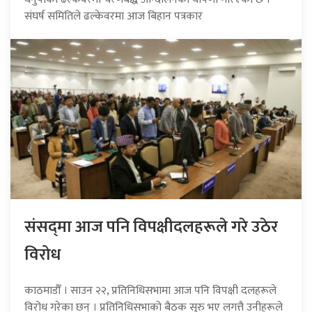
संघर्ष समितिले ढल्केवरमा आज बिहान पत्रकार
संसद्‍मा आज पनि विपक्षीदलहरूले गरे उठेर
विरोध
काठमाडौँ । साउन २२, प्रतिनिधिसभामा आज पनि विपक्षी दलहरूले
विरोध गरेका छन् । प्रतिनिधिसभाको बैठक सुरु भए लगत्तै उनीहरूले