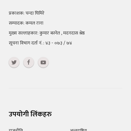
प्रकाशक: चन्दा घिमिरे
सम्पादक: कमल राना
मुख्य सल्लाहकार: कुमार बस्नेत , मदनदास श्रेष्ठ
सूचना विभाग दर्ता नं. : ४३ - ०७३ / ७४
उपयोगी लिंकहरु
राजनीति
अन्तराष्ट्रिय