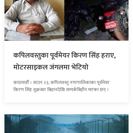
कपिलवस्तुका पूर्वमेयर किरण सिंह हराए,
माेटरसाइकल जंगलमा भेटियाे
काठमाडौँ । साउन २३, कपिलवस्तु नगरपालिकाका पूर्वमेयर
किरण सिंह शुक्रबार बिहानदेखि सम्पर्कबिहीन भएका छन् ।