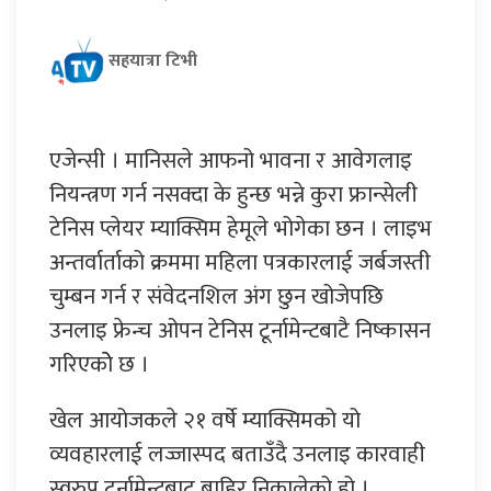
सहयात्रा टिभी
एजेन्सी । मानिसले आफनो भावना र आवेगलाइ
नियन्त्रण गर्न नसक्दा के हुन्छ भन्ने कुरा फ्रान्सेली
टेनिस प्लेयर म्याक्सिम हेमूले भोगेका छन । लाइभ
अन्तर्वार्ताको क्रममा महिला पत्रकारलाई जर्बजस्ती
चुम्बन गर्न र संवेदनशिल अंग छुन खोजेपछि
उनलाइ फ्रेन्च ओपन टेनिस टूर्नामेन्टबाटै निष्कासन
गरिएकोे छ ।
खेल आयोजकले २१ वर्षे म्याक्सिमको यो
व्यवहारलाई लज्जास्पद बताउँदै उनलाइ कारवाही
स्वरुप टूर्नामेन्टबाट बाहिर निकालेको हो ।