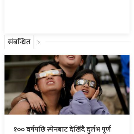
प्रतिक्रिया दिनुहोस्
संबन्धित
१०० वर्षपछि स्पेनबाट देखिँदै दुर्लभ पूर्ण