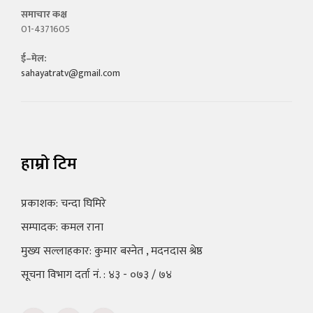
समाचार कक्ष
01-4371605
ई–मेल:
sahayatratv@gmail.com
हाम्रो टिम
प्रकाशक: चन्दा घिमिरे
सम्पादक: कमल राना
मुख्य सल्लाहकार: कुमार बस्नेत , मदनदास श्रेष्ठ
सूचना विभाग दर्ता नं. : ४३ - ०७३ / ७४