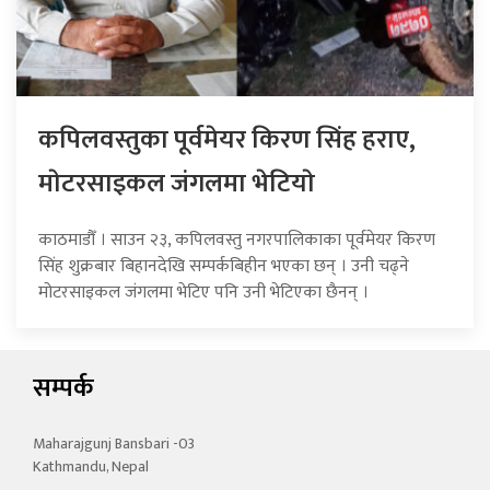
कपिलवस्तुका पूर्वमेयर किरण सिंह हराए,
माेटरसाइकल जंगलमा भेटियाे
काठमाडौँ । साउन २३, कपिलवस्तु नगरपालिकाका पूर्वमेयर किरण
सिंह शुक्रबार बिहानदेखि सम्पर्कबिहीन भएका छन् । उनी चढ्ने
मोटरसाइकल जंगलमा भेटिए पनि उनी भेटिएका छैनन् ।
सम्पर्क
Maharajgunj Bansbari -03
Kathmandu, Nepal