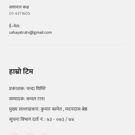
समाचार कक्ष
01-4371605
ई–मेल:
sahayatratv@gmail.com
हाम्रो टिम
प्रकाशक: चन्दा घिमिरे
सम्पादक: कमल राना
मुख्य सल्लाहकार: कुमार बस्नेत , मदनदास श्रेष्ठ
सूचना विभाग दर्ता नं. : ४३ - ०७३ / ७४