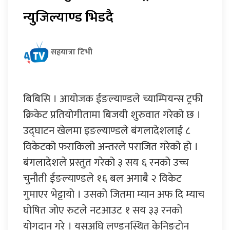
न्युजिल्याण्ड भिडदै
सहयात्रा टिभी
बिबिसि । आयोजक ईङल्याण्डले च्याम्पियन्स ट्रफी
क्रिकेट प्रतियोगीतामा बिजयी शुरुवात गरेको छ ।
उद्घाटन खेलमा इङल्याण्डले बंगलादेशलाई ८
विकेटको फराकिलो अन्तरले पराजित गरेको हो ।
बंगलादेशले प्रस्तुत गरेको ३ सय ६ रनको उच्च
चुनौती ईङल्याण्डले १६ बल अगाबै २ विकेट
गुमाएर भेट्टायो । उसको जितमा म्यान अफ दि म्याच
घोषित जोए रुटले नटआउट १ सय ३३ रनको
योगदान गरे । यसअघि लण्डनस्थित केनिङटोन