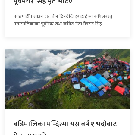
पूर्वमेयर सिंह मृत भेटिए
काठमाडौँ । साउन २४, तीन दिनदेखि हराइरहेका कपिलवस्तु
नगरपालिकाका पूर्वमेयर तथा कांग्रेस नेता किरण सिंह
बडिमालिका मन्दिरमा यस वर्ष १ भदौबाट