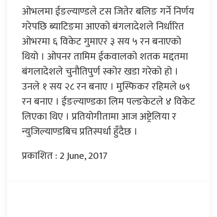
ओभलमा ईङल्याण्डले टस जितेर बलिङ गर्ने निर्णय
गरेपछि ब्याटिङमा आएको बंगलादेशले निर्धारित
ओभरमा ६ विकेट गुमाएर ३ सय ५ रन बनाएको
थियो । ओपनर तामिम ईकवालको शतक मद्दतमा
बंगलादेशले चुनौतिपुर्ण स्कोर खडा गरेको हो ।
उनले १ सय २८ रन बनाए । मुस्फिकर रहिमले ७९
रन बनाए । ईङल्याण्डका लिम पल्ङकेटले ४ विकेट
लिएका थिए । प्रतियोगीतामा आज अष्ट्रेलिया र
न्युजिल्याण्डबिच प्रतिस्पर्धा हुँदैछ ।
प्रकाशित : 2 June, 2017
प्रतिक्रिया दिनुहोस्