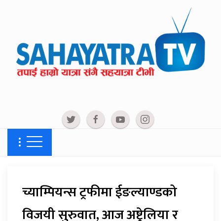
च्याम्पियन्स ट्रफीमा ईङल्याण्डको
विजयी सुरुवात, आज अष्ट्रेलिया र