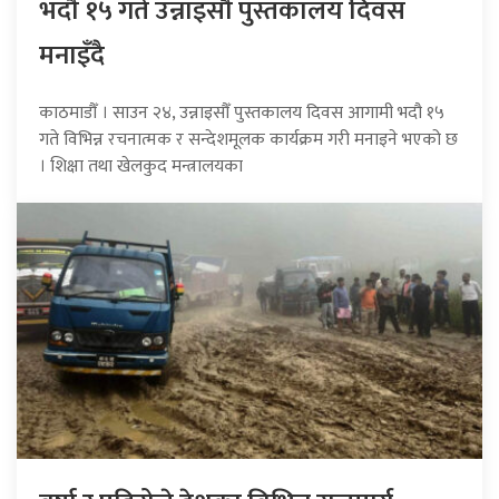
भदौ १५ गते उन्नाइसौँ पुस्तकालय दिवस
मनाइँदै
काठमाडौँ । साउन २४, उन्नाइसौँ पुस्तकालय दिवस आगामी भदौ १५
गते विभिन्न रचनात्मक र सन्देशमूलक कार्यक्रम गरी मनाइने भएको छ
। शिक्षा तथा खेलकुद मन्त्रालयका