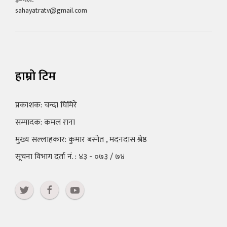
sahayatratv@gmail.com
हाम्रो टिम
प्रकाशक: चन्दा घिमिरे
सम्पादक: कमल राना
मुख्य सल्लाहकार: कुमार बस्नेत , मदनदास श्रेष्ठ
सूचना विभाग दर्ता नं. : ४३ - ०७३ / ७४