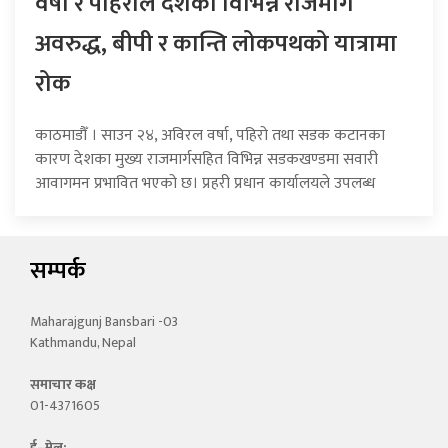
वर्षा र पहिरोले देशका विभिन्न राजमार्ग
अवरुद्ध, बीपी र कान्ति लोकपथको यात्रामा
रोक
काठमाडौँ । साउन २४, अविरल वर्षा, पहिरो तथा सडक कटानका
कारण देशका मुख्य राजमार्गसहित विभिन्न सडकखण्डमा सवारी
आवागमन प्रभावित भएको छ। प्रहरी प्रधान कार्यालयले उपलब्ध
सम्पर्क
Maharajgunj Bansbari -03
Kathmandu, Nepal
समाचार कक्ष
01-4371605
ई–मेल: