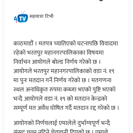
सहयात्रा टिभी
काठमाडौं । मतपत्र च्यातिएको घटनापछि विवादमा
रहेको भरतपुर महानगरपालिकाका विषयमा
निर्वाचन आयोगले बोल्ड निर्णय गरेको छ ।
आयोगले भरतपुर महानगरपालिकाको वडा नं. १९
मा पुनः मतदान गर्ने निर्णय गरेको छ । मतगणना
स्थल अनाधिकृत रुपमा कब्जा भएको पुष्टि भएको
भन्दै आयोगले वडा नं. १९ को मतदान केन्द्रको
सम्पूर्ण मत अवैध घोषित गर्दै मतदान रद्द गरेको छ ।
आयोगको निर्णयलाई एमालेले दुर्भाग्यपूर्ण भन्दै
संसद चल्न नदिने चेतावनी दिएको छ । एमाले