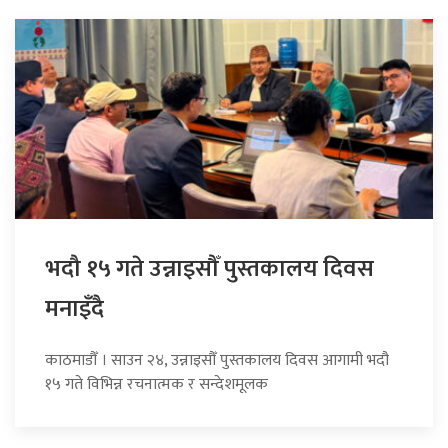
भदौ १५ गते उन्नाइसौँ पुस्तकालय दिवस
मनाइँदै
काठमाडौँ । साउन २४, उन्नाइसौँ पुस्तकालय दिवस आगामी भदौ
१५ गते विभिन्न रचनात्मक र सन्देशमूलक