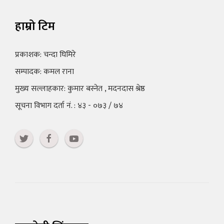
हाम्रो टिम
प्रकाशक: चन्दा घिमिरे
सम्पादक: कमल राना
मुख्य सल्लाहकार: कुमार बस्नेत , मदनदास श्रेष्ठ
सूचना विभाग दर्ता नं. : ४३ - ०७३ / ७४