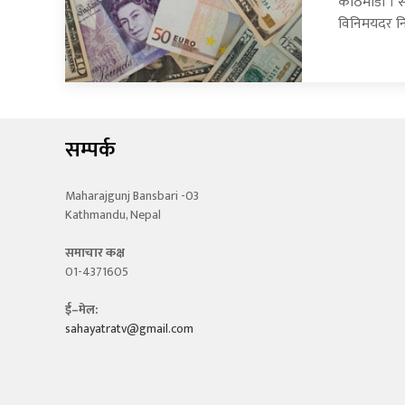
काठमाडौँ । सा
विनिमयदर नि
सम्पर्क
Maharajgunj Bansbari -03
Kathmandu, Nepal
समाचार कक्ष
01-4371605
ई–मेल:
sahayatratv@gmail.com