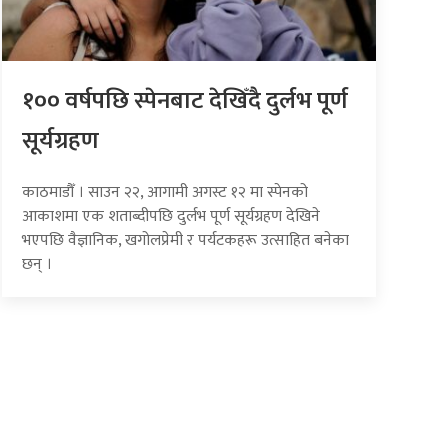
१०० वर्षपछि स्पेनबाट देखिँदै दुर्लभ पूर्ण
सूर्यग्रहण
काठमाडौँ । साउन २२, आगामी अगस्ट १२ मा स्पेनको
आकाशमा एक शताब्दीपछि दुर्लभ पूर्ण सूर्यग्रहण देखिने
भएपछि वैज्ञानिक, खगोलप्रेमी र पर्यटकहरू उत्साहित बनेका
छन् ।