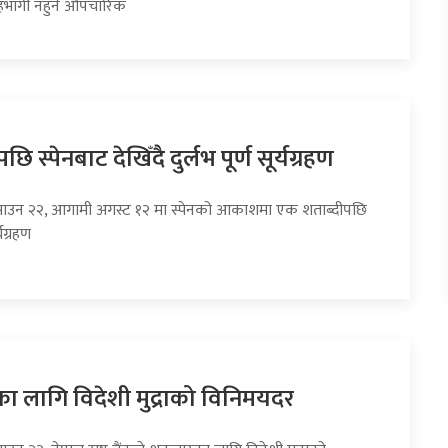
भागी नहुने औपचारिक
छि स्पेनबाट देखिँदै दुर्लभ पूर्ण सूर्यग्रहण
साउन २२, आगामी अगस्ट १२ मा स्पेनको आकाशमा एक शताब्दीपछि
्यग्रहण
का लागि विदेशी मुद्राको विनिमयदर