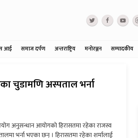
्टस आई
समाज दर्पण
अन्तराष्ट्रिय
मनोरञ्जन
सम्पादकीय
रेका चुडामणि अस्पताल भर्ना
ुरुपयोग अनुसन्धान आयोगको हिरासतमा रहेका राजस्व
तालमा भर्ना भएका छन् । हिरासतमा रहेका शर्मालाई