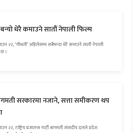
 बन्यो धेरै कमाउने सातौं नेपाली फिल्म
ाउन २२, ‘गौंथली’ अहिलेसम्म सबैभन्दा धेरै कमाउने सातौं नेपाली
 छ ।
 बागमती सरकारमा नजाने, सत्ता समीकरण थप
ा
उन २२, राष्ट्रिय प्रजातन्त्र पार्टी बागमती संसदीय दलले प्रदेश