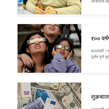
सरकारमा सह
१०० वर्षप
काठमाडौँ । 
दुर्लभ पूर्ण सूर
शुक्रबार