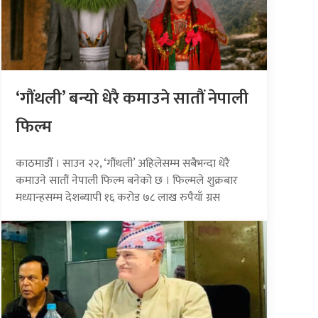
‘गौंथली’ बन्यो धेरै कमाउने सातौं नेपाली
फिल्म
काठमाडौँ । साउन २२, ‘गौंथली’ अहिलेसम्म सबैभन्दा धेरै
कमाउने सातौं नेपाली फिल्म बनेको छ । फिल्मले शुक्रबार
मध्यान्हसम्म देशब्यापी १६ करोड ७८ लाख रुपैयाँ ग्रस