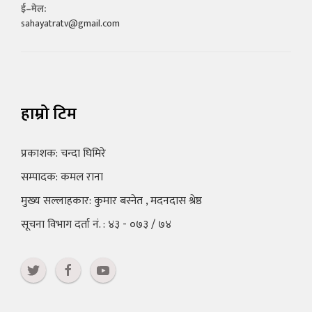
ई–मेल:
sahayatratv@gmail.com
हाम्रो टिम
प्रकाशक: चन्दा घिमिरे
सम्पादक: कमल राना
मुख्य सल्लाहकार: कुमार बस्नेत , मदनदास श्रेष्ठ
सूचना विभाग दर्ता नं. : ४३ - ०७३ / ७४