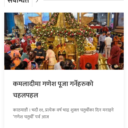
संबन्धित
कमलादीमा गणेश पूजा गर्नेहरुको
चहलपहल
काठमाडौं । भदौ ११, प्रत्येक वर्ष भाद्र शुक्ल चतुर्थीका दिन मनाइने
‘गणेश चतुर्थी’ पर्व आज