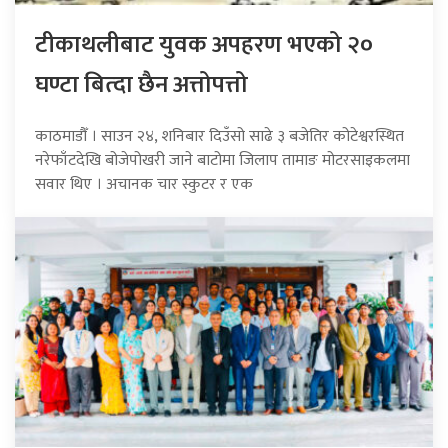
टीकाथलीबाट युवक अपहरण भएको २०
घण्टा बित्दा छैन अत्तोपत्तो
काठमाडौँ । साउन २४, शनिबार दिउँसो साढे ३ बजेतिर कोटेश्वरस्थित
नरेफाँटदेखि बोजेपोखरी जाने बाटोमा जिलाप तामाङ मोटरसाइकलमा
सवार थिए । अचानक चार स्कुटर र एक