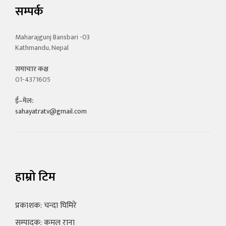
सम्पर्क
Maharajgunj Bansbari -03
Kathmandu, Nepal
समाचार कक्ष
01-4371605
ई–मेल:
sahayatratv@gmail.com
हाम्रो टिम
प्रकाशक: चन्दा घिमिरे
सम्पादक: कमल राना