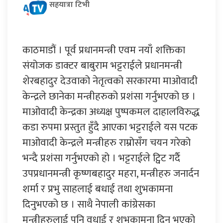
सहयात्रा टिभी
काठमाडौं । पूर्व प्रधानमन्त्री एवम नयाँ शक्तिका
संयोजक डाक्टर बाबुराम भट्टराईले प्रधानमन्त्री
शेरबहादुर देउवाको नेतृत्वको सरकारमा माओवादी
केन्द्रले छानेका मन्त्रीहरुको प्रशंसा गर्नुभएको छ ।
माओवादी केन्द्रका अध्यक्ष पुष्पकमल दाहालविरुद्ध
कडा रुपमा प्रस्तुत हुँदै आएका भट्टराईले यस पटक
माओवादी केन्द्रले मन्त्रीहरु राम्रोसँग चयन गरेको
भन्दै प्रशंसा गर्नुभएको हो । भट्टराईले ट्विट गर्दै
उपप्रधानमन्त्री कृष्णबहादुर महरा, मन्त्रीहरु जनार्दन
शर्मा र प्रभु साहलाई बधाई तथा शुभकामना
दिनुभएको छ । साथै नेपाली कांग्रेसका
मन्त्रीहरुलाई पनि वधाई र शुभकामना दिनु भएको