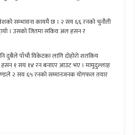
वेशको सम्भावना कायमै छ । २ सय ६६ रनको चुनौती
ेट्टायो । उसको जितमा सकिव अल हसन र
 पनि दुबैले पाँचौ विकेटका लागि दोहोरो शतकिय
िए । हसन १ सय १४ रन बनाएर आउट भए । मामुदुल्लाह
याण्डले २ सय ६५ रनको सम्मानजनक योगफल तयार