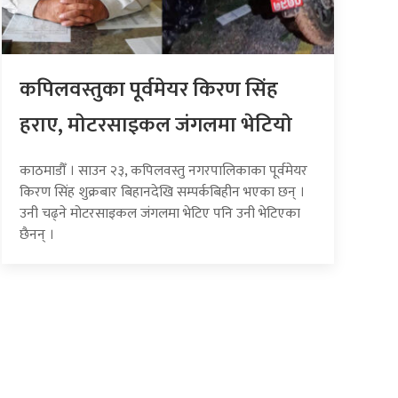
कपिलवस्तुका पूर्वमेयर किरण सिंह
हराए, माेटरसाइकल जंगलमा भेटियाे
काठमाडौँ । साउन २३, कपिलवस्तु नगरपालिकाका पूर्वमेयर
किरण सिंह शुक्रबार बिहानदेखि सम्पर्कबिहीन भएका छन् ।
उनी चढ्ने मोटरसाइकल जंगलमा भेटिए पनि उनी भेटिएका
छैनन् ।