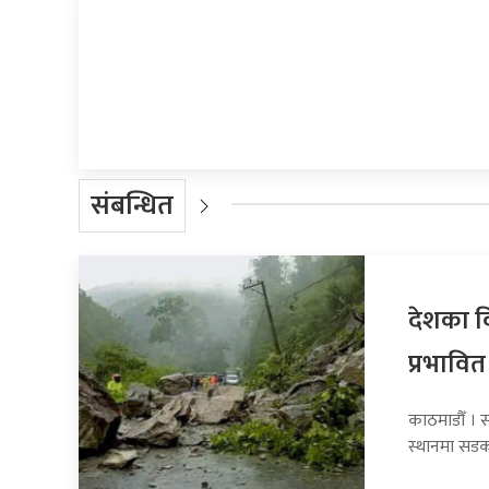
प्रतिक्रिया दिनुहोस्
संबन्धित
देशका व
प्रभावित
काठमाडौँ । 
स्थानमा सडक