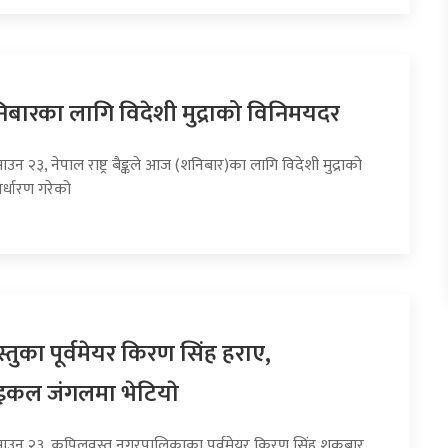
ारका लागि विदेशी मुद्राको विनिमयदर
ाउन २३, नेपाल राष्ट्र बैङ्कले आज (शनिबार)का लागि विदेशी मुद्राको
र्धारण गरेको
तुका पूर्वमेयर किरण सिंह हराए,
इकल जंगलमा भेटियाे
साउन २३, कपिलवस्तु नगरपालिकाका पूर्वमेयर किरण सिंह शुक्रबार