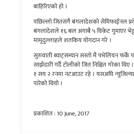
बाहिरिएको हो ।
पछिल्लो जितसंगै बंगलादेशको सेमिफाईनल प्र
बंगलादेशले १६ बल अगाबै ५ विकेट गुमाएर भ
मामुदुल्लाहले शतकिय योगदान गरे ।
सुरुवाती ब्याट्सम्यान सस्तो मै पभेलियन फर्के
साझेदारी गर्दै टोलीको जित निश्चित गरेका थ
१ सय २ रनमा नटआउट रहे । यसअघि न्युजिल्
पारेको थियो ।
प्रकाशित : 10 June, 2017