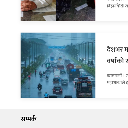
बिहानदेखि स
देशभर मन
वर्षाको 
काठमाडौँ । 
महाशाखाले 
सम्पर्क