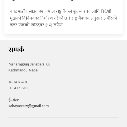
काठमाडौँ । साउन २२, नेपाल राष्ट्र बैंकले शुक्रबारका लागि विदेशी
मुद्राको विनिमयदर निर्धारण गरेको छ । राष्ट्र बैंकका अनुसार अमेरिकी
डलर एकको खरिददर १५२ रुपैयाँ
सम्पर्क
Maharajgunj Bansbari -03
Kathmandu, Nepal
समाचार कक्ष
01-4371605
ई–मेल:
sahayatratv@gmail.com