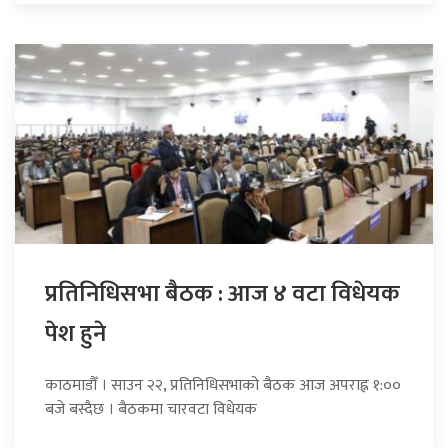
प्रतिनिधिसभा बैठक : आज ४ वटा विधेयक
पेश हुने
काठमाडौँ । साउन २२, प्रतिनिधिसभाको बैठक आज अपराह्न १:००
बजे बस्दैछ । बैठकमा चारवटा विधेयक