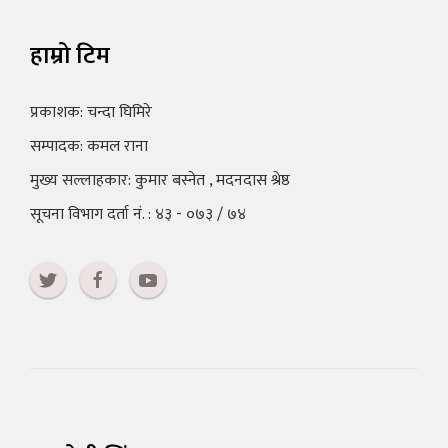
हाम्रो टिम
प्रकाशक: चन्दा घिमिरे
सम्पादक: कमल राना
मुख्य सल्लाहकार: कुमार बस्नेत , मदनदास श्रेष्ठ
सूचना विभाग दर्ता नं. : ४३ - ०७३ / ७४