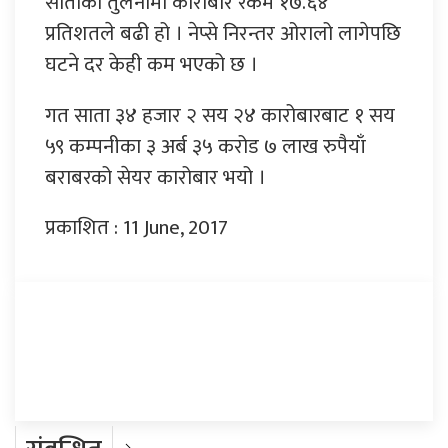
साताको तुलनामा कारोबार रकम १७.६४
प्रतिशतले बढी हो । नेप्से निरन्तर ओरालो लागेपछि
घटने दर केही कम भएको छ ।
गत साता ३४ हजार २ सय २४ कारोबारबाट १ सय
५९ कम्पनीका ३ अर्ब ३५ करोड ७ लाख रुपैयाँ
बराबरको सेयर कारोबार भयो ।
प्रकाशित : 11 June, 2017
प्रतिक्रिया दिनुहोस्